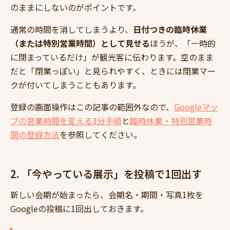
のままにしないのがポイントです。
通常の時間を消してしまうより、
日付つきの臨時休業
（または特別営業時間）として見せる
ほうが、「一時的
に閉まっているだけ」が観光客に伝わります。空のまま
だと「閉業っぽい」と見られやすく、ときには閉業マー
クが付いてしまうこともあります。
登録の画面操作はこの記事の範囲外なので、
Googleマッ
プの営業時間を変える3分手順
と
臨時休業・特別営業時
間の登録方法
を参照してください。
2. 「今やっている展示」を投稿で1回出す
新しい会期が始まったら、会期名・期間・写真1枚を
Googleの投稿に1回出しておきます。