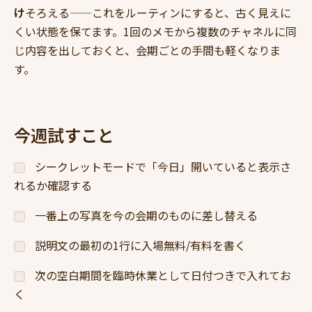
け
そろえる——これをルーティンにすると、古く見えに
くい状態を保てます。1回のメモから複数のチャネルに同
じ内容を出しておくと、会期ごとの手間も軽くなりま
す。
今週試すこと
シークレットモードで「今日」開いていると表示さ
れるか確認する
一番上の写真を今の会期のものに差し替える
説明文の最初の1行に入場無料/有料を書く
次の空白期間を臨時休業として日付つきで入れてお
く