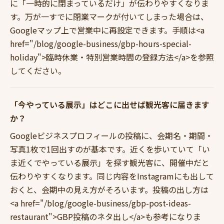
に「一時的に閉まっているだけ」が伝わりやすくなりま
す。万が一すでに閉業マークが付いてしまった場合は、
Googleマップ上で営業中に再設定できます。手順は<a
href="/blog/google-business/gbp-hours-special-
holiday">臨時休業・特別営業時間の登録方法</a>を参照
してください。
「今やっている展示」はどこに出せば観光客に届きます
か？
Googleビジネスプロフィールの投稿に、会期名・期間・
写真1枚で1回出すのが基本です。近くを歩いていて「い
ま近くでやっている展示」を探す観光客に、開催中だと
伝わりやすくなります。同じ内容をInstagramにも出して
おくと、会期中の見え方がそろいます。投稿の出し方は
<a href="/blog/google-business/gbp-post-ideas-
restaurant">GBP投稿のネタ出し</a>も参考になりま