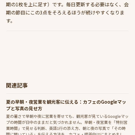
期の1枚を上に足す）です。毎日更新する必要はなく、会
期の節目にこの3点をそろえるほうが続けやすくなりま
す。
関連記事
夏の早朝・夜営業を観光客に伝える：カフェのGoogleマッ
プと写真の見せ方
夏の暑さで早朝や夜に営業を寄せても、観光客が見ているGoogleマッ
プの時間が日中のままだと気づかれません。早朝・夜営業を「特別営
業時間」で見せる判断、英語1行の添え方、朝と夜の写真で「その時
間に開いている」を伝える方法を、カフェ・喫茶向けにまとめまし