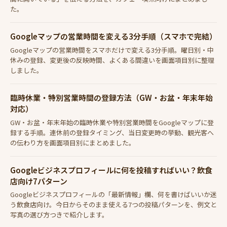
た。
Googleマップの営業時間を変える3分手順（スマホで完結）
Googleマップの営業時間をスマホだけで変える3分手順。曜日別・中
休みの登録、変更後の反映時間、よくある間違いを画面項目別に整理
しました。
臨時休業・特別営業時間の登録方法（GW・お盆・年末年始
対応）
GW・お盆・年末年始の臨時休業や特別営業時間をGoogleマップに登
録する手順。連休前の登録タイミング、当日変更時の挙動、観光客へ
の伝わり方を画面項目別にまとめました。
Googleビジネスプロフィールに何を投稿すればいい？飲食
店向け7パターン
Googleビジネスプロフィールの「最新情報」欄、何を書けばいいか迷
う飲食店向け。今日からそのまま使える7つの投稿パターンを、例文と
写真の選び方つきで紹介します。