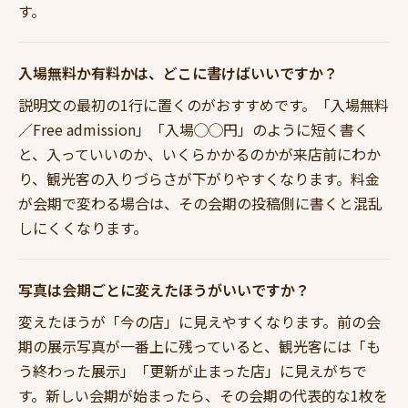
す。
入場無料か有料かは、どこに書けばいいですか？
説明文の最初の1行に置くのがおすすめです。「入場無料
／Free admission」「入場◯◯円」のように短く書く
と、入っていいのか、いくらかかるのかが来店前にわか
り、観光客の入りづらさが下がりやすくなります。料金
が会期で変わる場合は、その会期の投稿側に書くと混乱
しにくくなります。
写真は会期ごとに変えたほうがいいですか？
変えたほうが「今の店」に見えやすくなります。前の会
期の展示写真が一番上に残っていると、観光客には「も
う終わった展示」「更新が止まった店」に見えがちで
す。新しい会期が始まったら、その会期の代表的な1枚を