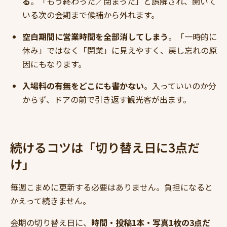
る
。「もう終わった／閉まった」と誤解され、開いて
いる次の会期まで候補から外れます。
空白期間に営業時間を全部消してしまう
。「一時的に
休み」ではなく「閉業」に見えやすく、戻し忘れの原
因にもなります。
入場料の有無をどこにも書かない
。入っていいのか分
からず、ドアの前で引き返す観光客が出ます。
続けるコツは「切り替え日に3点だ
け」
毎週こまめに更新する必要はありません。負担になると
かえって続きません。
会期の切り替え日に、
時間・投稿1本・写真1枚の3点だ