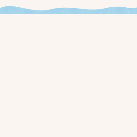
今週やることが見える、
新しいお店の運用を始めませんか？
ローンチ通知と早期アクセス価格を、事前登録された方に最初
にお届けします。
事前登録する