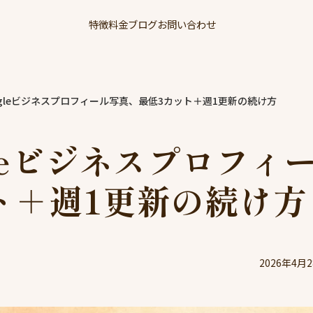
特徴
料金
ブログ
お問い合わせ
ogleビジネスプロフィール写真、最低3カット＋週1更新の続け方
leビジネスプロフィ
ト＋週1更新の続け方
2026年4月