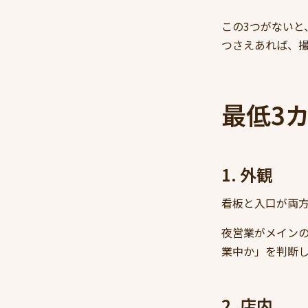
この3つがないと
つさえあれば、
最低3
1. 外観
看板と入口が両方
夜営業がメイン
業中か」を判断
2. 店内