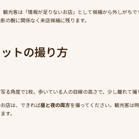
、観光客は「情報が足りないお店」として候補から外しがちで
撮影の腕に関係なく来店候補に残ります。
カットの撮り方
写る角度で1枚。歩いている人の目線の高さで、少し離れて撮
のお店は、できれば
昼と夜の両方
を撮ってください。観光客は
します。