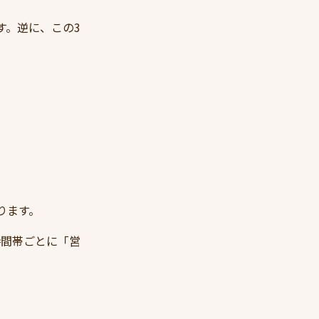
す。逆に、この3
ります。
時間帯ごとに「営