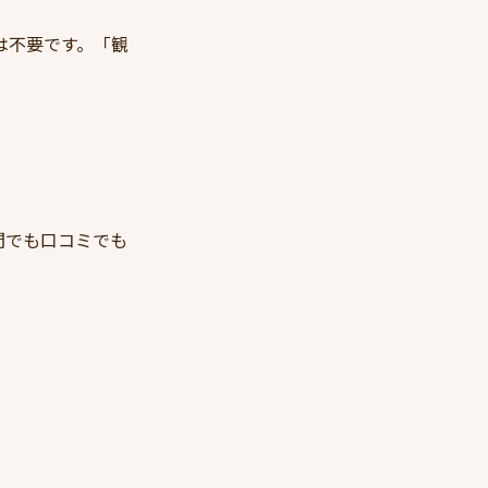
は不要です。「観
間でも口コミでも