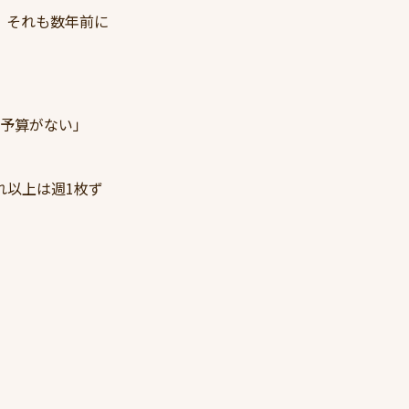
、それも数年前に
ぶ予算がない」
れ以上は週1枚ず