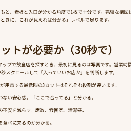
もと、看板と入口が分かる角度で1枚で十分です。完璧な構図
たときに、これが見えれば分かる」レベルで足ります。
カットが必要か（30秒で）
leマップで飲食店を探すとき、最初に見るのは
写真
です。営業時
2秒スクロールして「入っていいお店か」を判断します。
が用意する最低限の3カットはそれぞれ役割が違います。
わない安心感。「ここで合ってる」と分かる。
の不安を減らす。席数、雰囲気、清潔感。
を食べに来るのか分かる。