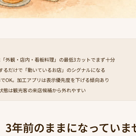
は「外観・店内・看板料理」の最低3カットでまず十分
加するだけで「動いているお店」のシグナルになる
影でOK。加工アプリは表示優先度を下げる傾向あり
の状態は観光客の来店候補から外れやすい
、3年前のままになっていま