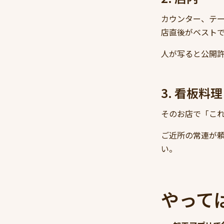
カウンター、テ
店直後がベスト
人が写ると公開
3. 看板料理
そのお店で「これ
ご近所の常連が
い。
やって