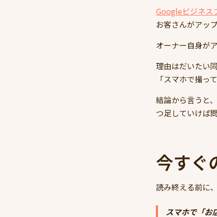
Googleビジネ
お客さんがアッ
オーナー自身が
理由はだいたい
「スマホで撮っ
結論から言うと
つ足していけば
今すぐ
読み終える前に
スマホで「お