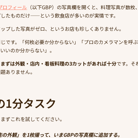
スプロフィール
（以下GBP）の写真欄を開くと、料理写真が数枚
プしたものだけ——という飲食店が多いのが実情です。
アップした写真がゼロ、というお店も珍しくありません。
同じです。「何枚必要か分からない」「プロのカメラマンを呼
ていいのか分からない」。
、
まずは外観・店内・看板料理の3カットがあれば十分
です。そ
問題ありません。
の1分タスク
、まずこれを試してください。
店の外観」を1枚撮って、いまGBPの写真欄に追加する。