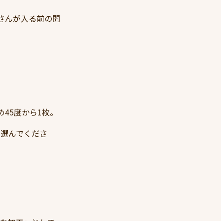
さんが入る前の開
45度から1枚。
を選んでくださ