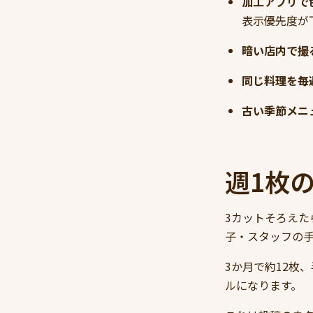
加工アプリで
表示優先度が
暗い店内で撮
同じ料理を毎
古い季節メニ
週1枚
3カットそろえた
子・スタッフの
3か月で約12枚
ルになります。