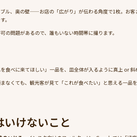
ーブル、奥の壁——お店の「広がり」が伝わる角度で1枚。お客
です。
許可の問題があるので、誰もいない時間帯に撮ります。
を食べに来てほしい」一品を、皿全体が入るように真上 or 斜め
頼まなくても、観光客が見て「これが食べたい」と思える一品
はいけないこと