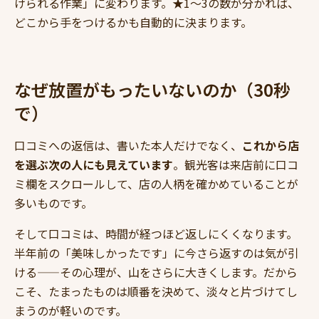
けられる作業」に変わります。★1〜3の数が分かれば、
どこから手をつけるかも自動的に決まります。
なぜ放置がもったいないのか（30秒
で）
口コミへの返信は、書いた本人だけでなく、
これから店
を選ぶ次の人にも見えています
。観光客は来店前に口コ
ミ欄をスクロールして、店の人柄を確かめていることが
多いものです。
そして口コミは、時間が経つほど返しにくくなります。
半年前の「美味しかったです」に今さら返すのは気が引
ける——その心理が、山をさらに大きくします。だから
こそ、たまったものは順番を決めて、淡々と片づけてし
まうのが軽いのです。