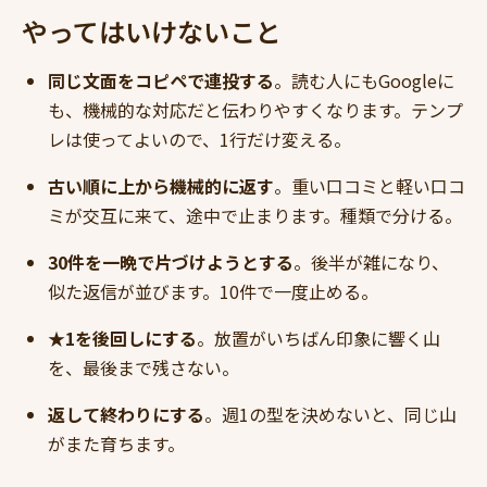
やってはいけないこと
同じ文面をコピペで連投する
。読む人にもGoogleに
も、機械的な対応だと伝わりやすくなります。テンプ
レは使ってよいので、1行だけ変える。
古い順に上から機械的に返す
。重い口コミと軽い口コ
ミが交互に来て、途中で止まります。種類で分ける。
30件を一晩で片づけようとする
。後半が雑になり、
似た返信が並びます。10件で一度止める。
★1を後回しにする
。放置がいちばん印象に響く山
を、最後まで残さない。
返して終わりにする
。週1の型を決めないと、同じ山
がまた育ちます。