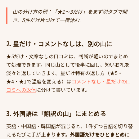
山の分け方の例：「★1〜3だけ」をまず別タブで開
き、5件だけ片づけて一度休む。
2. 星だけ・コメントなしは、別の山に
★5だけ・文章なしの口コミは、判断が軽いのでまとめ
て処理できます。同じ山として後半に回し、短いお礼を
淡々と返していきます。星だけ特有の返し方（★5・
★4・★1で温度を変える）は
コメントなし・星だけの口
コミへの返信
に分けて書いています。
3. 外国語は「翻訳の山」にまとめる
英語・中国語・韓国語が混じると、1件ずつ言語を切り替
えるたびに手が止まります。
外国語だけをひとまとめ
に