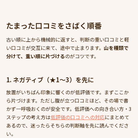
たまった口コミをさばく順番
古い順に上から機械的に返すと、判断の重い口コミと軽
い口コミが交互に来て、途中で止まります。
山を種類で
分けて、重い順に片づける
のがコツです。
1. ネガティブ（★1〜3）を先に
放置がいちばん印象に響くのが低評価です。まずここか
ら片づけます。ただし腹が立つ口コミほど、その場で書
かず一呼吸おくのが安全です。低評価への向き合い方・3
ステップの考え方は
低評価の口コミへの対応
にまとめて
あるので、迷ったらそちらの判断軸を先に読んでくださ
い。