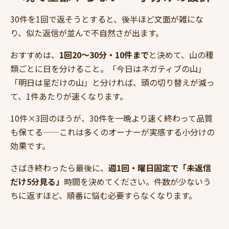
30件を1回で返そうとすると、後半ほど文面が雑にな
り、似た返信が並んで不自然さが出ます。
おすすめは、
1回20〜30分・10件まで
と決めて、山の種
類ごとに日を分けること。「今日はネガティブの山」
「明日は星だけの山」と分ければ、頭の切り替えが減っ
て、1件あたりが速くなります。
10件×3回のほうが、30件を一晩より速く終わって品質
も保てる——これは多くのオーナーが実感する小分けの
効果です。
さばき終わったら最後に、
週1回・曜日固定で「未返信
だけ5分見る」
時間を決めてください。件数が少ないう
ちに返すほど、順番に悩む必要すらなくなります。