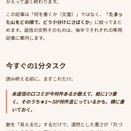
かえって速く終わります。
この記事は「何を書くか（文面）」ではなく、「
たまっ
た山をどの順で、どう小分けにさばくか
」に絞ってまと
めます。返信の文例そのものは、後半でそれぞれの専用
記事に案内します。
今すぐの1分タスク
読み終える前に、まずこれだけ。
未返信の口コミが今何件あるか数えて、紙に1つ書
く。そのうち★1〜3が何件混じっているかも、横に書
いておく。
数を「見える化」するだけで、漠然とした重さが「片づ