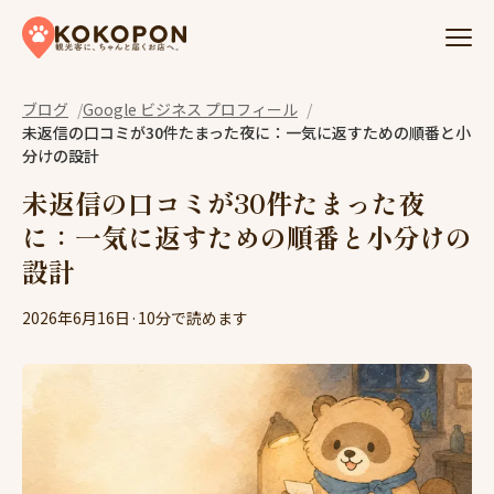
Skip to content
ブログ
Google ビジネス プロフィール
未返信の口コミが30件たまった夜に：一気に返すための順番と小
分けの設計
未返信の口コミが30件たまった夜
に：一気に返すための順番と小分けの
設計
2026年6月16日
·
10分で読めます