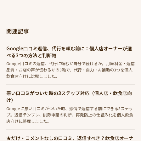
関連記事
Google口コミ返信、代行を頼む前に：個人店オーナーが選
べる3つの方法と判断軸
Google口コミの返信、代行に頼むか自分で続けるか。月額料金・返信
品質・お店の声が伝わるかの3軸で、代行・自力・AI補助の3つを個人
飲食店向けに比較しました。
悪い口コミがついた時の3ステップ対応（個人店・飲食店向
け）
Googleに悪い口コミがついた時、感情で返信する前にできる3ステッ
プ。返信テンプレ、削除申請の判断、再発防止の仕組み化を個人飲食
店向けに整理しました。
★だけ・コメントなしの口コミ、返信すべき？飲食店オーナ