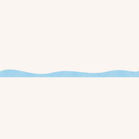
今週やることが見える、
新しいお店の運用を始めませんか？
ローンチ通知と早期アクセス価格を、事前登録された方に最初
にお届けします。
事前登録する