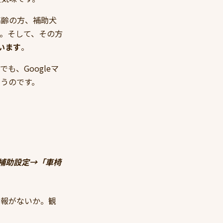
高齢の方、補助犬
。そして、その方
います
。
、Googleマ
うのです。
ー補助設定→「車椅
情報がないか。観