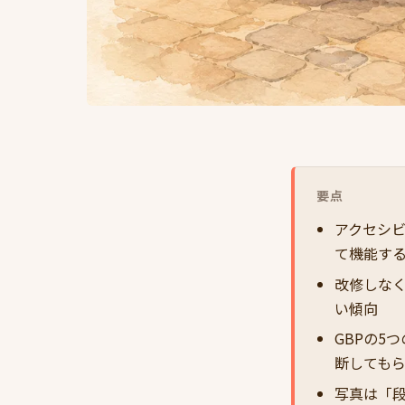
要点
アクセシビリ
て機能す
改修しな
い傾向
GBPの5
断しても
写真は「