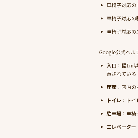
車椅子対応のトイレ
車椅子対応の駐車場（
車椅子対応のエレベ
Google公式
入口
：幅1m
意されている
座席
：店内の
トイレ
：トイ
駐車場
：車椅
エレベーター