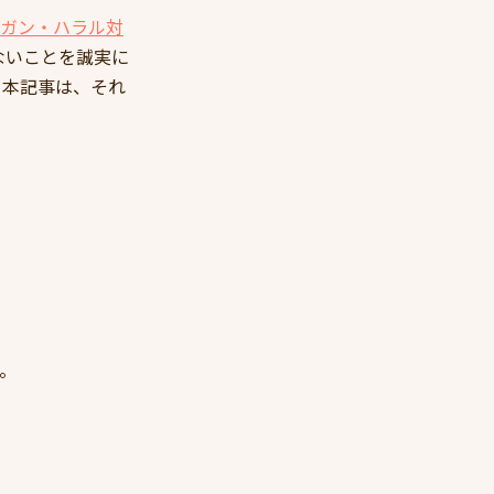
ガン・ハラル対
ないことを誠実に
。本記事は、それ
す。