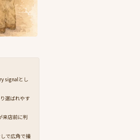
signalとし
より選ばれやす
が来店前に判
なしで広角で撮