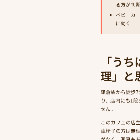
る方が判
ベビーカ
に効く
「うち
理」と
鎌倉駅から徒歩7
り、店内にも1段
せん。
このカフェの店
車椅子の方は無理
がなく、写真も