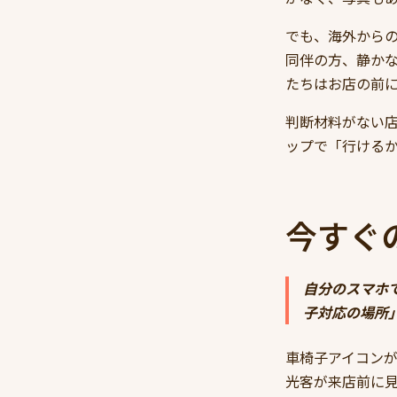
でも、海外から
同伴の方、静か
たちはお店の前
判断材料がない店
ップで「行ける
今すぐ
自分のスマホで
子対応の場所
車椅子アイコン
光客が来店前に