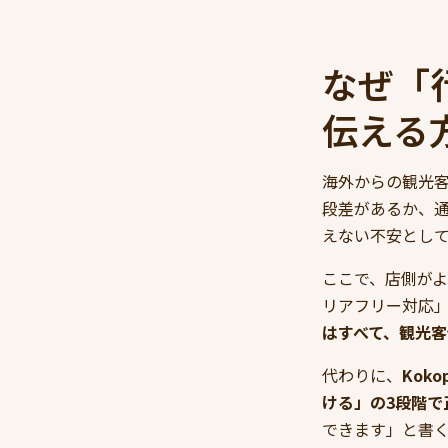
なぜ「
伝える
海外からの観光
段差があるか、
えない不安とし
ここで、店側がよ
リアフリー対応
はすべて、観光
代わりに、
Kok
ける」の3段階で
できます」と書