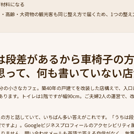
断材料になる
ー・高齢・大荷物の観光客も同じ整え方で届くため、1つの整え
は段差があるから車椅子の
思って、何も書いていない店
分の小さなカフェ。築40年の戸建てを改装した店構えで、入口
あります。トイレは1階ですが幅90cm。ご夫婦2人の運営で、
主の方と話していて、いちばん多い答えがこれです。「うちは段
ですよ」。Googleビジネスプロフィールのアクセシビリティ
ありません。問い合わせメールも英語で答える自信がなく、放