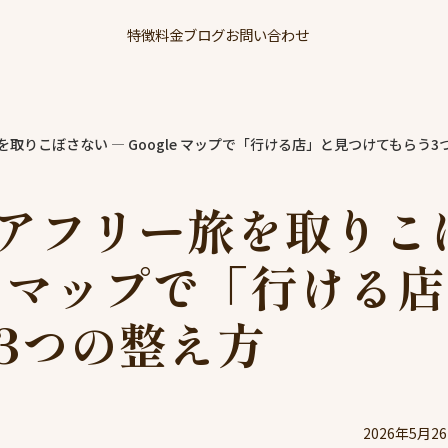
特徴
料金
ブログ
お問い合わせ
取りこぼさない — Google マップで「行ける店」と見つけてもらう3
アフリー旅を取りこ
le マップで「行ける
3つの整え方
2026年5月2