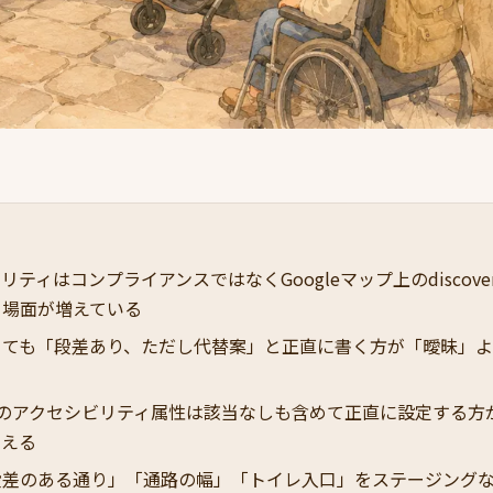
ティはコンプライアンスではなくGoogleマップ上のdiscovery 
る場面が増えている
くても「段差あり、ただし代替案」と正直に書く方が「曖昧」
つのアクセシビリティ属性は該当なしも含めて正直に設定する方
らえる
段差のある通り」「通路の幅」「トイレ入口」をステージング