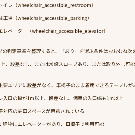
（wheelchair_accessible_restroom）
wheelchair_accessible_parking）
ーター（wheelchair_accessible_elevator）
ヘルプの判定基準を整理すると、「あり」を選ぶ条件はおおむね次
以上、段差なし、または常設スロープあり、または取り外し可
主要エリアに段差がなく、車椅子のまま着席できるテーブルが
レ入口の幅が1m以上、段差なし。個室の入口幅も1m以上
子対応の駐車スペースが用意されている
：建物にエレベーターがあり、車椅子で利用可能