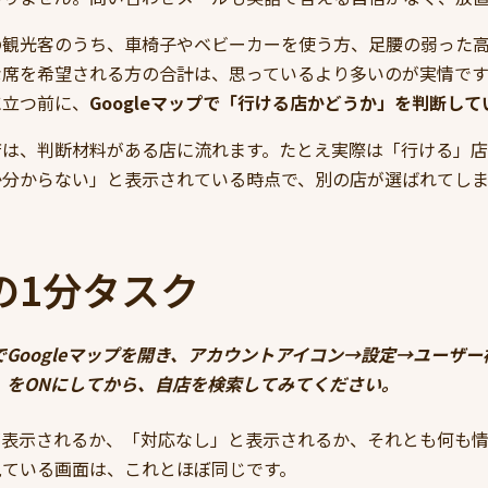
の観光客のうち、車椅子やベビーカーを使う方、足腰の弱った
な席を希望される方の合計は、思っているより多いのが実情です
に立つ前に、
Googleマップで「行ける店かどうか」を判断して
は、判断材料がある店に流れます。たとえ実際は「行ける」店でも
か分からない」と表示されている時点で、別の店が選ばれてしま
の1分タスク
Googleマップを開き、アカウントアイコン→設定→ユーザ
」をONにしてから、自店を検索してみてください。
が表示されるか、「対応なし」と表示されるか、それとも何も
見ている画面は、これとほぼ同じです。