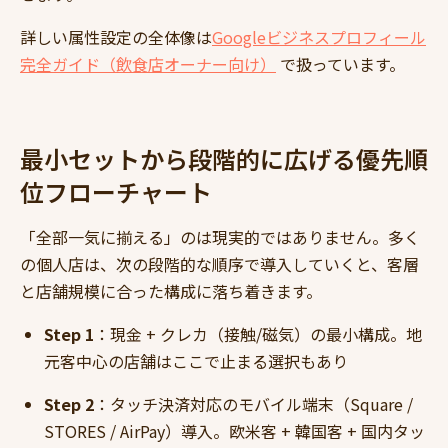
詳しい属性設定の全体像は
Googleビジネスプロフィール
完全ガイド（飲食店オーナー向け）
で扱っています。
最小セットから段階的に広げる優先順
位フローチャート
「全部一気に揃える」のは現実的ではありません。多く
の個人店は、次の段階的な順序で導入していくと、客層
と店舗規模に合った構成に落ち着きます。
Step 1
：現金 + クレカ（接触/磁気）の最小構成。地
元客中心の店舗はここで止まる選択もあり
Step 2
：タッチ決済対応のモバイル端末（Square /
STORES / AirPay）導入。欧米客 + 韓国客 + 国内タッ