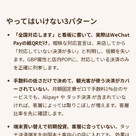
やってはいけない3パターン
「全国対応します」と看板に書いて、実際はWeChat
Payの紙QRだけ
。曖昧な対応宣言は、来店してから
「対応していない決済が多い」と判明し、信頼を失い
ます。GBP属性と店内POPに、対応している決済のみ
を正確に列挙します。
手数料の低さだけで決めて、観光客が使う決済がカバ
ーされていない
。月額固定費ゼロで手数料1%台のサ
ービスでも、Alipay+ や タッチ決済 が含まれていな
ければ、客層によっては取りこぼしが増えます。客層
比率を先に確認します。
端末買い替えで初期投資、客層に合っていない
。タッ
チ決済端末を中国本土客中心の店に入れても、効果は