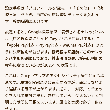
設定手順は「プロフィールを編集」→「その他」→「決
済方法」を開き、自店の対応決済にチェックを入れま
す。所要時間は10分です。
設定すると、Google検索結果に表示されるナレッジパネ
ル（店名検索時にサイドに表示される情報パネル）に
「Apple Pay対応・PayPay対応・WeChat Pay対応」のよ
うに決済種別が並びます。
観光客は来店前にこのナレッ
ジパネルを確認しており、対応決済の表示が来店判断の
材料になっている
のが2026年の状況です。
これは、Googleマップのアクセシビリティ属性と同じ構
造です。属性を実態通りに設定する方が、設定しないよ
り選ばれる確率が上がります。逆に、「対応」とチェッ
クを入れて未対応だと、来店してから「使えない」と判
明した瞬間に信頼を失います。属性と実態は必ず一致さ
せます。