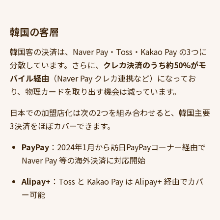
韓国の客層
韓国客の決済は、Naver Pay・Toss・Kakao Pay の3つに
分散しています。さらに、
クレカ決済のうち約50%がモ
バイル経由
（Naver Pay クレカ連携など）になってお
り、物理カードを取り出す機会は減っています。
日本での加盟店化は次の2つを組み合わせると、韓国主要
3決済をほぼカバーできます。
PayPay
：2024年1月から訪日PayPayコーナー経由で
Naver Pay 等の海外決済に対応開始
Alipay+
：Toss と Kakao Pay は Alipay+ 経由でカバ
ー可能