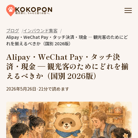
Skip to content
ブログ
インバウンド集客
Alipay・WeChat Pay・タッチ決済・現金 — 観光客のためにど
れを揃えるべきか（国別 2026版）
Alipay・WeChat Pay・タッチ決
済・現金 — 観光客のためにどれを揃
えるべきか（国別 2026版）
2026年5月26日
·
21分で読めます