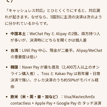
「キャッシュレス対応」とひとくくりにすると、対応漏
れが起きます。なぜなら、5国別に主流の決済は次のよう
に分かれているからです。
中国本土
：WeChat Pay と Alipay の2強。両方持つ人
が多いが、決済時にどちらを開くかは個人差
台湾
：LINE Pay 中心、現金が二番手。Alipay/WeChat
の重要度は低い
韓国
：Naver Pay が最も普及（2,400万人以上のオン
ライン購入者）、Toss と Kakao Pay は若年層・日常
決済で強い、クレカ決済のうち約50%がモバイル経
由
欧米（米・英・豪・加など）
：Visa/Master/AmEx
contactless + Apple Pay + Google Pay の タッチ決済