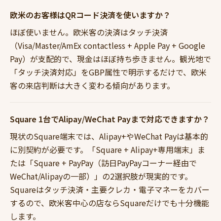
欧米のお客様はQRコード決済を使いますか？
ほぼ使いません。欧米客の決済はタッチ決済
（Visa/Master/AmEx contactless + Apple Pay + Google
Pay）が支配的で、現金はほぼ持ち歩きません。観光地で
「タッチ決済対応」をGBP属性で明示するだけで、欧米
客の来店判断は大きく変わる傾向があります。
Square 1台でAlipay/WeChat Payまで対応できますか？
現状のSquare端末では、Alipay+やWeChat Payは基本的
に別契約が必要です。「Square + Alipay+専用端末」ま
たは「Square + PayPay（訪日PayPayコーナー経由で
WeChat/Alipayの一部）」の2選択肢が現実的です。
Squareはタッチ決済・主要クレカ・電子マネーをカバー
するので、欧米客中心の店ならSquareだけでも十分機能
します。