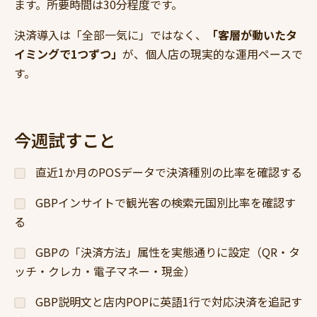
ます。所要時間は30分程度です。
決済導入は「全部一気に」ではなく、
「客層が動いたタ
イミングで1つずつ」
が、個人店の現実的な運用ペースで
す。
今週試すこと
直近1か月のPOSデータで決済種別の比率を確認する
GBPインサイトで観光客の検索元国別比率を確認す
る
GBPの「決済方法」属性を実態通りに設定（QR・タ
ッチ・クレカ・電子マネー・現金）
GBP説明文と店内POPに英語1行で対応決済を追記す