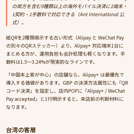
の両方を含む9種類以上の海外モバイル決済に1端末・
1契約・1手数料で対応できる（Ant International 公
式）。
紙QRを2種類掲示する古い形式（Alipay と WeChat Pay
の別々のQRステッカー）より、Alipay+ 対応端末1台に
まとめる方が、運用負担も会計処理も軽くなります。手
数料は1.5〜3.24%が現実的なラインです。
「中国本土客が中心」の店舗なら、Alipay+ は最優先で
導入する価値があります。GBP の決済方法属性にも「QR
コード決済」を設定し、店内POPに「Alipay+ / WeChat
Pay accepted」と1行明示すると、来店前の判断材料に
なります。
台湾の客層