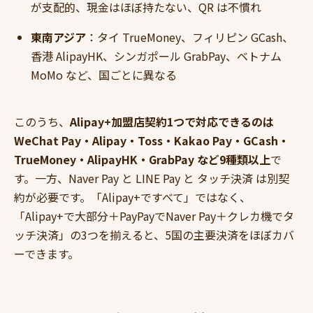
が支配的、現金はほぼ持たない、QR は不慣れ
東南アジア
：タイ TrueMoney、フィリピン GCash、
香港 AlipayHK、シンガポール GrabPay、ベトナム
MoMo など、国ごとに異なる
このうち、
Alipay+加盟店契約1つで対応できるのは
WeChat Pay・Alipay・Toss・Kakao Pay・GCash・
TrueMoney・AlipayHK・GrabPay など9種類以上
で
す。一方、Naver Pay と LINE Pay と タッチ決済 は別契
約が必要です。「Alipay+ですべて」ではなく、
「Alipay+で大部分＋PayPayでNaver Pay＋クレカ機でタ
ッチ決済」の3つを揃えると、5国の主要決済をほぼカバ
ーできます。