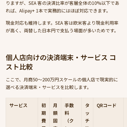
りますが、SEA 客の決済比率が客層全体の10%以下であ
れば、Alipay+ 1本で実務的にはほぼ対応できます。
現金対応も維持します。SEA 客は欧米客より現金利用率
が高く、両替した日本円で支払う場面が多いためです。
個人店向けの決済端末・サービス コ
スト比較
ここで、月商50〜200万円スケールの個人店で現実的に
選べる決済端末・サービスを比較します。
サービス
初
月
手数
タ
QRコード
期
額
料
ッ
費
固
（ク
チ