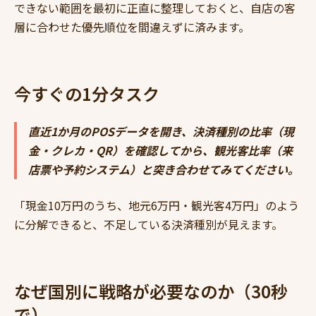
できない範囲を最初に正直に整理しておくと、自店の客
層に合わせた優先順位を間違えずに済みます。
今すぐの1分タスク
直近1か月のPOSデータを開き、決済種別の比率（現
金・クレカ・QR）を確認してから、観光客比率（来
店票や予約システム）と突き合わせてみてください。
「現金10万円のうち、地元6万円・観光客4万円」のよう
に分解できると、不足している決済種別が見えます。
なぜ国別に戦略が必要なのか（30秒
で）