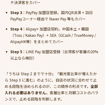
チ決済客をカバー
Step 3
：PayPay 加盟店登録。国内QR決済 + 訪日
PayPayコーナー経由で Naver Pay 等もカバー
Step 4
：Alipay+ 加盟店契約。中国本土 + 韓国
（Toss / Kakao Pay）+ SEA（GCash / TrueMoney /
AlipayHK等）をまとめてカバー
Step 5
：LINE Pay 加盟店登録（台湾客が客層の20%
以上なら検討）
「うちは Step 2 までで十分」「観光客比率が増えたか
ら Step 3 に進む」のように、自店の状況に合わせて止
める段階を決められるのが、この順序の利点です。
全部
入れる必要はありません
。客層比率と月額コストのバラ
ンスで、止める段階を判断します。