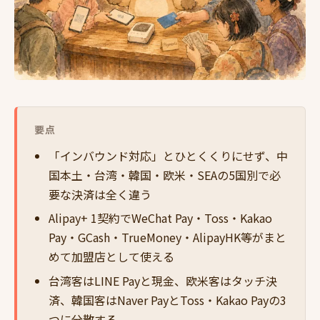
要点
「インバウンド対応」とひとくくりにせず、中
国本土・台湾・韓国・欧米・SEAの5国別で必
要な決済は全く違う
Alipay+ 1契約でWeChat Pay・Toss・Kakao
Pay・GCash・TrueMoney・AlipayHK等がまと
めて加盟店として使える
台湾客はLINE Payと現金、欧米客はタッチ決
済、韓国客はNaver PayとToss・Kakao Payの3
つに分散する