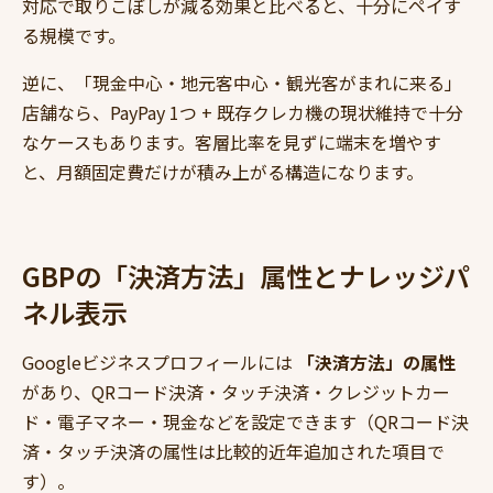
対応で取りこぼしが減る効果と比べると、十分にペイす
る規模です。
逆に、「現金中心・地元客中心・観光客がまれに来る」
店舗なら、PayPay 1つ + 既存クレカ機の現状維持で十分
なケースもあります。客層比率を見ずに端末を増やす
と、月額固定費だけが積み上がる構造になります。
GBPの「決済方法」属性とナレッジパ
ネル表示
Googleビジネスプロフィールには
「決済方法」の属性
があり、QRコード決済・タッチ決済・クレジットカー
ド・電子マネー・現金などを設定できます（QRコード決
済・タッチ決済の属性は比較的近年追加された項目で
す）。