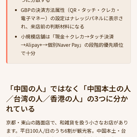
GBPの決済方法属性（QR・タッチ・クレカ・
電子マネー）の設定はナレッジパネルに表示さ
れ、来店前の判断材料になる
小規模店舗は「現金＋クレカ→タッチ決済
→Alipay+→個別Naver Pay」の段階的優先順位
で十分
「中国の人」ではなく「中国本土の人
／台湾の人／香港の人」の3つに分か
れている
京都・東山の路面店で、和雑貨を扱う小さなお店があり
ます。平日100人/日のうち6割が観光客。中国本土・台