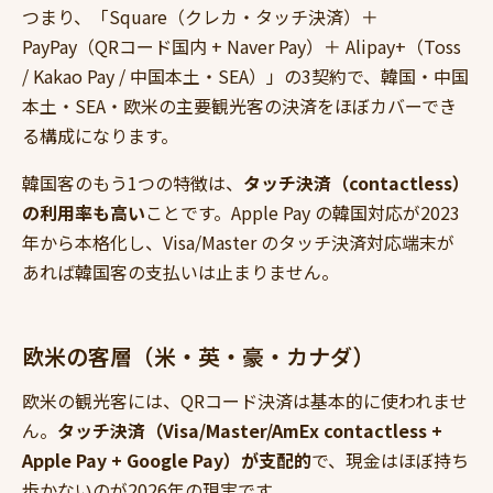
つまり、「Square（クレカ・タッチ決済）＋
PayPay（QRコード国内 + Naver Pay）＋ Alipay+（Toss
/ Kakao Pay / 中国本土・SEA）」の3契約で、韓国・中国
本土・SEA・欧米の主要観光客の決済をほぼカバーでき
る構成になります。
韓国客のもう1つの特徴は、
タッチ決済（contactless）
の利用率も高い
ことです。Apple Pay の韓国対応が2023
年から本格化し、Visa/Master のタッチ決済対応端末が
あれば韓国客の支払いは止まりません。
欧米の客層（米・英・豪・カナダ）
欧米の観光客には、QRコード決済は基本的に使われませ
ん。
タッチ決済（Visa/Master/AmEx contactless +
Apple Pay + Google Pay）が支配的
で、現金はほぼ持ち
歩かないのが2026年の現実です。