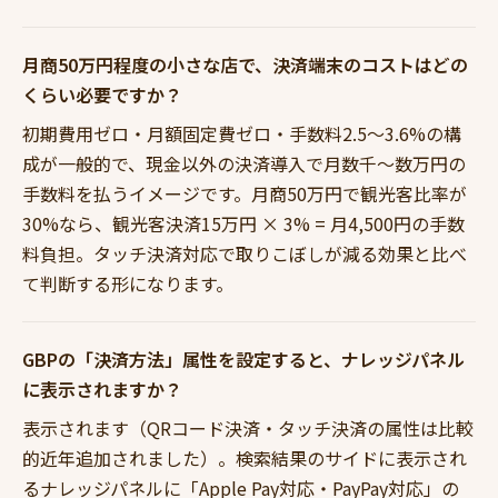
月商50万円程度の小さな店で、決済端末のコストはどの
くらい必要ですか？
初期費用ゼロ・月額固定費ゼロ・手数料2.5〜3.6%の構
成が一般的で、現金以外の決済導入で月数千〜数万円の
手数料を払うイメージです。月商50万円で観光客比率が
30%なら、観光客決済15万円 × 3% = 月4,500円の手数
料負担。タッチ決済対応で取りこぼしが減る効果と比べ
て判断する形になります。
GBPの「決済方法」属性を設定すると、ナレッジパネル
に表示されますか？
表示されます（QRコード決済・タッチ決済の属性は比較
的近年追加されました）。検索結果のサイドに表示され
るナレッジパネルに「Apple Pay対応・PayPay対応」の