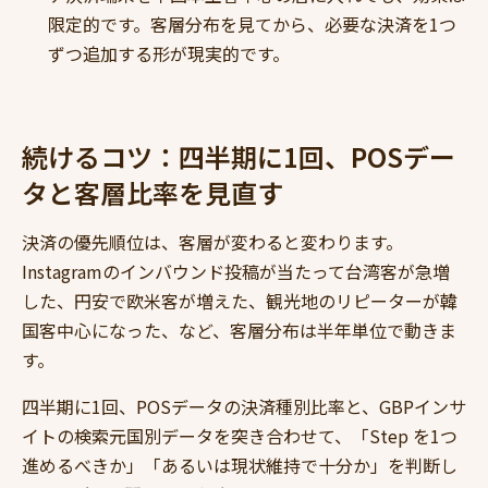
限定的です。客層分布を見てから、必要な決済を1つ
ずつ追加する形が現実的です。
続けるコツ：四半期に1回、POSデー
タと客層比率を見直す
決済の優先順位は、客層が変わると変わります。
Instagramのインバウンド投稿が当たって台湾客が急増
した、円安で欧米客が増えた、観光地のリピーターが韓
国客中心になった、など、客層分布は半年単位で動きま
す。
四半期に1回、POSデータの決済種別比率と、GBPインサ
イトの検索元国別データを突き合わせて、「Step を1つ
進めるべきか」「あるいは現状維持で十分か」を判断し