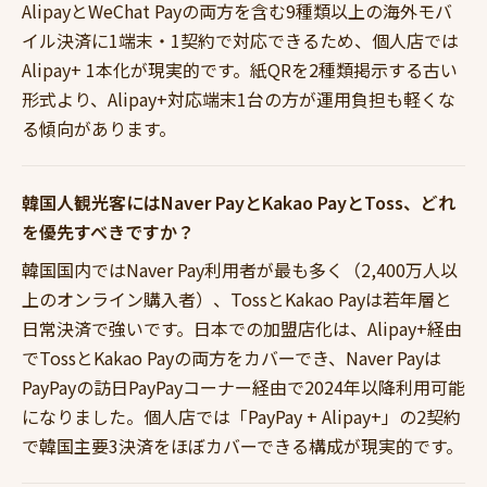
AlipayとWeChat Payの両方を含む9種類以上の海外モバ
イル決済に1端末・1契約で対応できるため、個人店では
Alipay+ 1本化が現実的です。紙QRを2種類掲示する古い
形式より、Alipay+対応端末1台の方が運用負担も軽くな
る傾向があります。
韓国人観光客にはNaver PayとKakao PayとToss、どれ
を優先すべきですか？
韓国国内ではNaver Pay利用者が最も多く（2,400万人以
上のオンライン購入者）、TossとKakao Payは若年層と
日常決済で強いです。日本での加盟店化は、Alipay+経由
でTossとKakao Payの両方をカバーでき、Naver Payは
PayPayの訪日PayPayコーナー経由で2024年以降利用可能
になりました。個人店では「PayPay + Alipay+」の2契約
で韓国主要3決済をほぼカバーできる構成が現実的です。