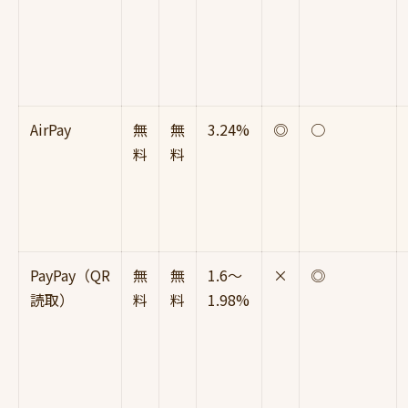
AirPay
無
無
3.24%
◎
○
料
料
PayPay（QR
無
無
1.6〜
×
◎
読取）
料
料
1.98%