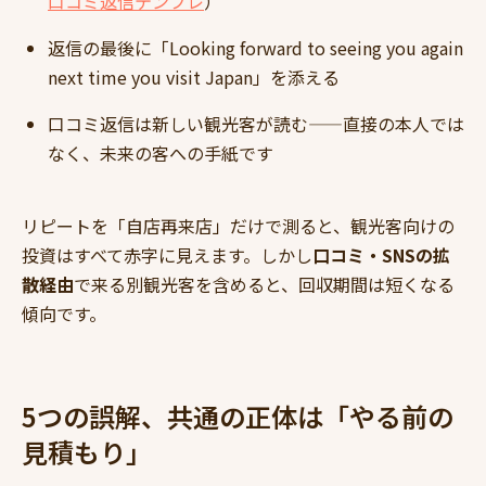
口コミ返信テンプレ
）
返信の最後に「Looking forward to seeing you again
next time you visit Japan」を添える
口コミ返信は新しい観光客が読む——直接の本人では
なく、未来の客への手紙です
リピートを「自店再来店」だけで測ると、観光客向けの
投資はすべて赤字に見えます。しかし
口コミ・SNSの拡
散経由
で来る別観光客を含めると、回収期間は短くなる
傾向です。
5つの誤解、共通の正体は「やる前の
見積もり」