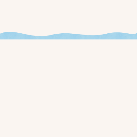
今週やることが見える、
新しいお店の運用を始めませんか？
ローンチ通知と早期アクセス価格を、事前登録された方に最初
にお届けします。
事前登録する