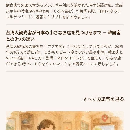
飲食店で外国人客からアレルギー対応を聞かれた時の英語対応。食品
表示法の特定原材料8品目（くるみ含む）の英語表記、印刷できるア
レルゲンカード、返答スクリプトをまとめました。
台湾人観光客が日本の小さなお店を見つけるまで — 韓国客
との3つの違い
台湾人観光客の集客を「アジア客」と一括りにしていませんか。2025
年676万人で訪日3位、しかもリピート率はアジア最高水準。韓国客と
の3つの違い（探し方・言語・来日タイミング）を整理し、小さな店
ができる3手と、やらなくていいことまで観察ベースで示しました。
すべての記事を見る