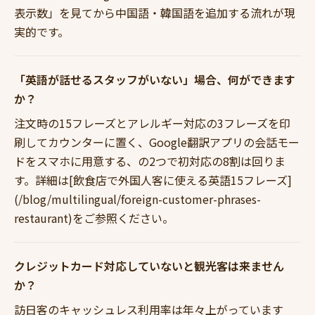
表示数」を見てから中国語・韓国語を追加する流れが現
実的です。
「英語が話せるスタッフがいない」場合、何ができます
か？
注文時の15フレーズとアレルギー対応の3フレーズを印
刷してカウンターに置く、Google翻訳アプリの会話モー
ドをスマホに用意する、の2つで初対応の8割は回りま
す。詳細は[飲食店で外国人客に使える英語15フレーズ]
(/blog/multilingual/foreign-customer-phrases-
restaurant)をご参照ください。
クレジットカード対応していないと観光客は来ません
か？
訪日客のキャッシュレス利用率は年々上がっています