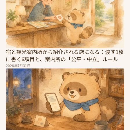
宿と観光案内所から紹介される店になる：渡す1枚
に書く6項目と、案内所の「公平・中立」ルール
2026年7月31日