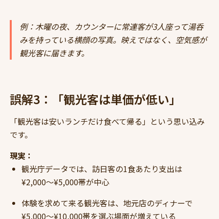
例：木曜の夜、カウンターに常連客が3人座って湯呑
みを持っている横顔の写真。映えではなく、空気感が
観光客に届きます。
誤解3：「観光客は単価が低い」
「観光客は安いランチだけ食べて帰る」という思い込み
です。
現実：
観光庁データでは、訪日客の1食あたり支出は
¥2,000〜¥5,000帯が中心
体験を求めて来る観光客は、地元店のディナーで
¥5,000〜¥10,000帯を選ぶ場面が増えている