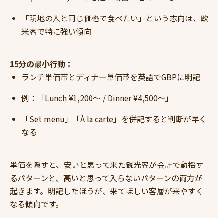
「現地の人と同じ価格で食べたい」という志向は、欧
米客で特に強い傾向
15分の最小行動：
ランチ単価帯とディナー単価帯を英語でGBPに明記
例：「Lunch ¥1,200〜 / Dinner ¥4,500〜」
「Set menu」「À la carte」を併記すると判断が早く
なる
単価を隠すと、安いと思って来た観光客が会計で動揺す
るパターンと、高いと思って入らないパターンの両方が
起きます。明記したほうが、来てほしい客層が来やすく
なる傾向です。