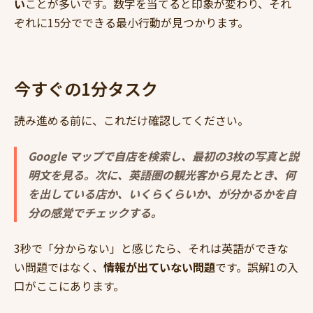
い
ことが多いです。数字を当てると印象が変わり、それ
ぞれに15分でできる最小行動が見つかります。
今すぐの1分タスク
読み進める前に、これだけ確認してください。
Google マップで自店を検索し、最初の3枚の写真と説
明文を見る。次に、英語圏の観光客から見たとき、何
を出している店か、いくらくらいか、が分かるかを自
分の感覚でチェックする。
3秒で「分からない」と感じたら、それは英語ができな
い問題ではなく、
情報が出ていない問題
です。誤解1の入
口がここにあります。