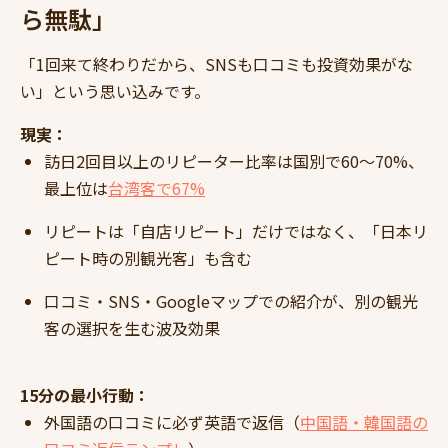
ら無駄」
「1回来て終わりだから、SNSも口コミも投資効果がな
い」という思い込みです。
現実：
訪日2回目以上のリピーター比率は国別で60〜70%、
最上位は
台湾客で67%
リピートは「自店リピート」だけではなく、「日本リ
ピート時の別観光客」も含む
口コミ・SNS・Googleマップでの紹介が、別の観光
客の選択を生む波及効果
15分の最小行動：
外国語の口コミに必ず英語で返信（
中国語・韓国語の