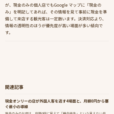
が、現金のみの個人店でもGoogle マップに「現金の
み」を明記してあれば、その情報を見て事前に現金を準
備して来店する観光客は一定数います。決済対応より、
情報の透明性のほうが優先度が高い場面が多い傾向で
す。
関連記事
現金オンリーの店が外国人客を逃す4場面と、月額0円から塞
ぐ最小の導線
現金のみのお店は、月額0円に見えて「機会損失」という見えない月