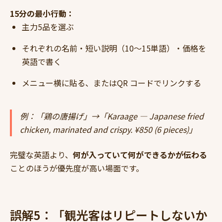
15分の最小行動：
主力5品を選ぶ
それぞれの名前・短い説明（10〜15単語）・価格を
英語で書く
メニュー横に貼る、またはQR コードでリンクする
例：「鶏の唐揚げ」→「Karaage — Japanese fried
chicken, marinated and crispy. ¥850 (6 pieces)」
完璧な英語より、
何が入っていて何ができるかが伝わる
ことのほうが優先度が高い場面です。
誤解5：「観光客はリピートしないか