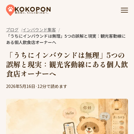
Skip to content
ブログ
インバウンド集客
「うちにインバウンドは無理」5つの誤解と現実：観光客動線に
ある個人飲食店オーナーへ
「うちにインバウンドは無理」5つの
誤解と現実：観光客動線にある個人飲
食店オーナーへ
2026年5月16日
·
12分で読めます