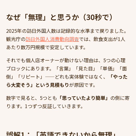
なぜ「無理」と思うか（30秒で）
2025年の訪日外国人数は記録的な水準まで戻りました。
観光庁の
訪日外国人消費動向調査
では、飲食支出が1人
あたり数万円規模で安定しています。
それでも個人店オーナーが動けない理由は、5つの心理
ブロックにあります。「言葉」「見た目」「単価」「面
倒」「リピート」——どれも実体験ではなく、
「やった
ら大変そう」という見積もり
が原因です。
数字で見ると、5つとも
「思っていたより簡単」
の側に寄
ります。1つずつ反証していきます。
誤解1：「英語できないから無理」