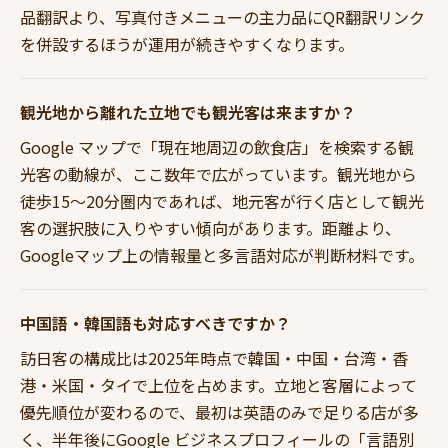
品翻訳より、写真付きメニューの主力品にQR翻訳リンク
を併設するほうが運用が続きやすくなります。
観光地から離れた立地でも観光客は来ますか？
Google マップで「現在地周辺の飲食店」を検索する観
光客の動線が、ここ数年で広がっています。観光地から
徒歩15〜20分圏内であれば、地元客が行く店として観光
客の選択肢に入りやすい傾向があります。距離より、
Googleマップ上の情報量と多言語対応が判断材料です。
中国語・韓国語も対応すべきですか？
訪日客の構成比は2025年時点で韓国・中国・台湾・香
港・米国・タイで上位を占めます。立地と客層によって
優先順位が変わるので、最初は英語のみで足りる店が多
く、半年後にGoogle ビジネスプロフィールの「言語別