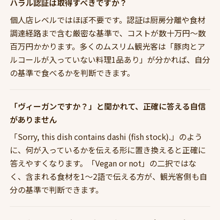
ハラル認証は取得すべきですか？
個人店レベルではほぼ不要です。認証は厨房分離や食材
調達経路まで含む厳密な基準で、コストが数十万円〜数
百万円かかります。多くのムスリム観光客は「豚肉とア
ルコールが入っていない料理1品あり」が分かれば、自分
の基準で食べるかを判断できます。
「ヴィーガンですか？」と聞かれて、正確に答える自信
がありません
「Sorry, this dish contains dashi (fish stock).」のよう
に、何が入っているかを伝える形に置き換えると正確に
答えやすくなります。「Vegan or not」の二択ではな
く、含まれる食材を1〜2語で伝える方が、観光客側も自
分の基準で判断できます。