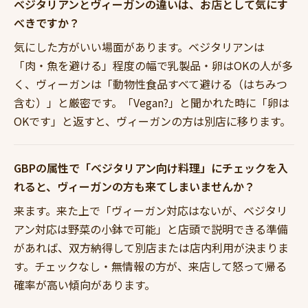
ベジタリアンとヴィーガンの違いは、お店として気にす
べきですか？
気にした方がいい場面があります。ベジタリアンは
「肉・魚を避ける」程度の幅で乳製品・卵はOKの人が多
く、ヴィーガンは「動物性食品すべて避ける（はちみつ
含む）」と厳密です。「Vegan?」と聞かれた時に「卵は
OKです」と返すと、ヴィーガンの方は別店に移ります。
GBPの属性で「ベジタリアン向け料理」にチェックを入
れると、ヴィーガンの方も来てしまいませんか？
来ます。来た上で「ヴィーガン対応はないが、ベジタリ
アン対応は野菜の小鉢で可能」と店頭で説明できる準備
があれば、双方納得して別店または店内利用が決まりま
す。チェックなし・無情報の方が、来店して怒って帰る
確率が高い傾向があります。