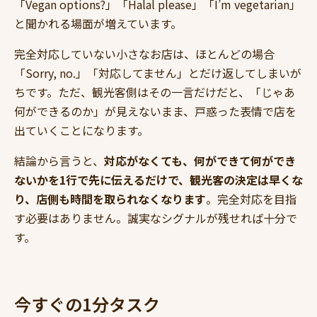
「Vegan options?」「Halal please」「I’m vegetarian」
と聞かれる場面が増えています。
完全対応していない小さなお店は、ほとんどの場合
「Sorry, no.」「対応してません」とだけ返してしまいが
ちです。ただ、観光客側はその一言だけだと、「じゃあ
何ができるのか」が見えないまま、戸惑った表情で店を
出ていくことになります。
結論から言うと、
対応がなくても、何ができて何ができ
ないかを1行で先に伝えるだけで、観光客の決定は早くな
り、店側も時間を取られなくなります
。完全対応を目指
す必要はありません。誠実なシグナルが残せれば十分で
す。
今すぐの1分タスク