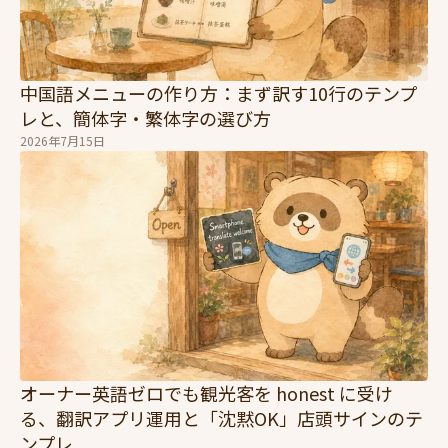
中国語メニューの作り方：まず訳す10行のテンプ
レと、簡体字・繁体字の選び方
2026年7月15日
オーナー英語ゼロでも観光客を honest に受け
る、翻訳アプリ運用と「沈黙OK」店頭サインのテ
ンプレ