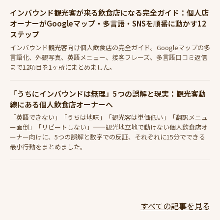
インバウンド観光客が来る飲食店になる完全ガイド：個人店
オーナーがGoogleマップ・多言語・SNSを順番に動かす12
ステップ
インバウンド観光客向け個人飲食店の完全ガイド。Googleマップの多
言語化、外観写真、英語メニュー、接客フレーズ、多言語口コミ返信
まで12項目を1ヶ所にまとめました。
「うちにインバウンドは無理」5つの誤解と現実：観光客動
線にある個人飲食店オーナーへ
「英語できない」「うちは地味」「観光客は単価低い」「翻訳メニュ
ー面倒」「リピートしない」——観光地立地で動けない個人飲食店オ
ーナー向けに、5つの誤解と数字での反証、それぞれに15分でできる
最小行動をまとめました。
すべての記事を見る