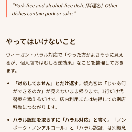
“Pork-free and alcohol-free dish: [料理名]. Other
dishes contain pork or sake.”
やってはいけないこと
ヴィーガン・ハラル対応で「やった方がよさそうに見え
るが、個人店ではむしろ逆効果」なことを整理しておき
ます。
「対応してません」とだけ返す
。観光客は「じゃあ何
ができるのか」が見えないまま帰ります。1行だけ代
替案を添えるだけで、店内利用または納得しての別店
移動につながります。
ハラル認証を取らずに「ハラル対応」と書く
。「ノン
ポーク・ノンアルコール」と「ハラル認証」は別概念