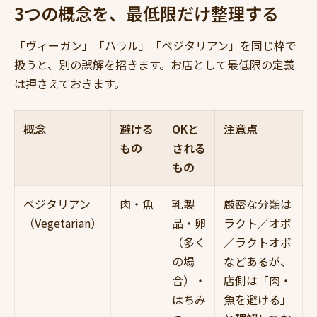
3つの概念を、最低限だけ整理する
「ヴィーガン」「ハラル」「ベジタリアン」を同じ枠で
扱うと、別の誤解を招きます。お店として最低限の定義
は押さえておきます。
概念
避ける
OKと
注意点
もの
される
もの
ベジタリアン
肉・魚
乳製
厳密な分類は
（Vegetarian）
品・卵
ラクト／オボ
（多く
／ラクトオボ
の場
などあるが、
合）・
店側は「肉・
はちみ
魚を避ける」