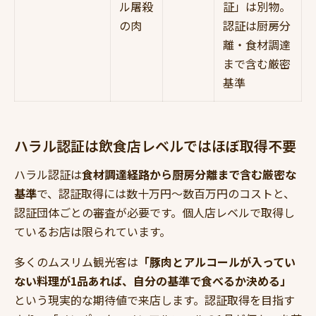
ル屠殺
証」は別物。
の肉
認証は厨房分
離・食材調達
まで含む厳密
基準
ハラル認証は飲食店レベルではほぼ取得不要
ハラル認証は
食材調達経路から厨房分離まで含む厳密な
基準
で、認証取得には数十万円〜数百万円のコストと、
認証団体ごとの審査が必要です。個人店レベルで取得し
ているお店は限られています。
多くのムスリム観光客は
「豚肉とアルコールが入ってい
ない料理が1品あれば、自分の基準で食べるか決める」
という現実的な期待値で来店します。認証取得を目指す