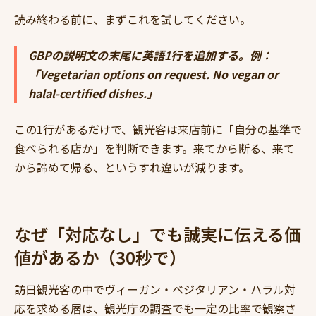
読み終わる前に、まずこれを試してください。
GBPの説明文の末尾に英語1行を追加する。例：
「Vegetarian options on request. No vegan or
halal-certified dishes.」
この1行があるだけで、観光客は来店前に「自分の基準で
食べられる店か」を判断できます。来てから断る、来て
から諦めて帰る、というすれ違いが減ります。
なぜ「対応なし」でも誠実に伝える価
値があるか（30秒で）
訪日観光客の中でヴィーガン・ベジタリアン・ハラル対
応を求める層は、観光庁の調査でも一定の比率で観察さ