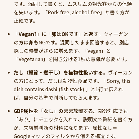
です。混同して書くと、ムスリムの観光客からの信頼
を失います。「Pork-free, alcohol-free」と書く方が
正確です。
「Vegan?」に「卵はOKです」と返す
。ヴィーガン
の方は卵もNGです。混同したまま回答すると、別店
探しの時間がさらに増えます。「Vegan」と
「Vegetarian」を聞き分ける1秒の意識が必要です。
だし（鰹節・煮干し）を植物性扱いする
。ヴィーガン
の方にとって、だしは動物性食品です。「Sorry, this
dish contains dashi (fish stock).」と1行で伝えれ
ば、自分の基準で判断してもらえます。
GBP属性を「なし」のまま放置する
。部分対応でも
「あり」にチェックを入れて、説明文で詳細を書く方
が、来店前判断の材料になります。属性なし＝
Googleマップのフィルタから消える構造です。