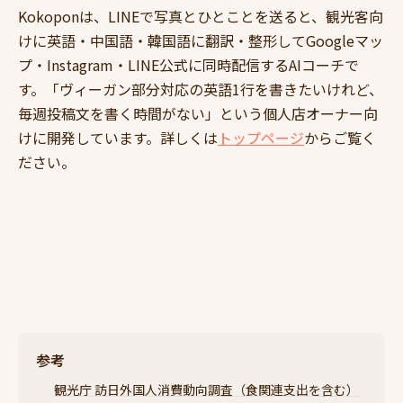
Kokoponは、LINEで写真とひとことを送ると、観光客向
けに英語・中国語・韓国語に翻訳・整形してGoogleマッ
プ・Instagram・LINE公式に同時配信するAIコーチで
す。「ヴィーガン部分対応の英語1行を書きたいけれど、
毎週投稿文を書く時間がない」という個人店オーナー向
けに開発しています。詳しくは
トップページ
からご覧く
ださい。
参考
観光庁 訪日外国人消費動向調査（食関連支出を含む）