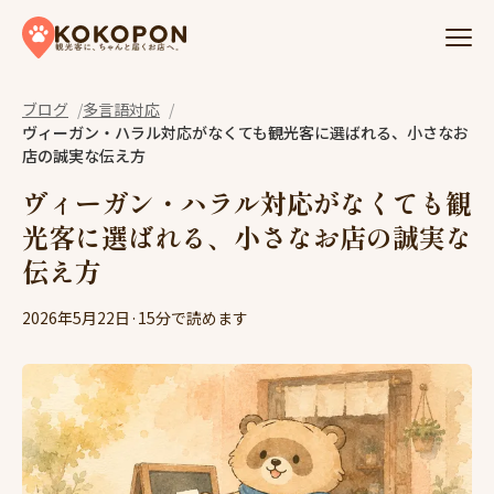
Skip to content
ブログ
多言語対応
ヴィーガン・ハラル対応がなくても観光客に選ばれる、小さなお
店の誠実な伝え方
ヴィーガン・ハラル対応がなくても観
光客に選ばれる、小さなお店の誠実な
伝え方
2026年5月22日
·
15分で読めます