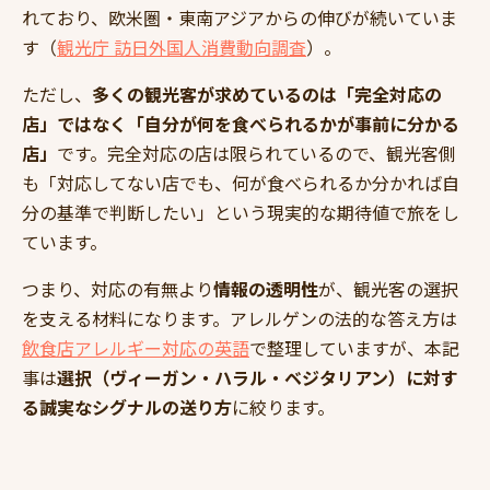
れており、欧米圏・東南アジアからの伸びが続いていま
す（
観光庁 訪日外国人消費動向調査
）。
ただし、
多くの観光客が求めているのは「完全対応の
店」ではなく「自分が何を食べられるかが事前に分かる
店」
です。完全対応の店は限られているので、観光客側
も「対応してない店でも、何が食べられるか分かれば自
分の基準で判断したい」という現実的な期待値で旅をし
ています。
つまり、対応の有無より
情報の透明性
が、観光客の選択
を支える材料になります。アレルゲンの法的な答え方は
飲食店アレルギー対応の英語
で整理していますが、本記
事は
選択（ヴィーガン・ハラル・ベジタリアン）に対す
る誠実なシグナルの送り方
に絞ります。