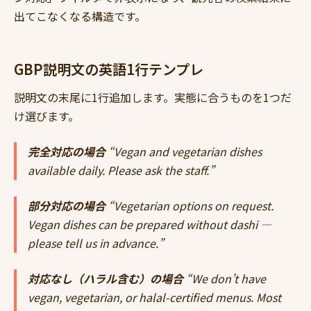
出てこなくなる構造です。
GBP説明文の英語1行テンプレ
説明文の末尾に1行追加します。実態に合うものを1つだ
け選びます。
完全対応の場合
“Vegan and vegetarian dishes
available daily. Please ask the staff.”
部分対応の場合
“Vegetarian options on request.
Vegan dishes can be prepared without dashi —
please tell us in advance.”
対応なし（ハラル含む）の場合
“We don’t have
vegan, vegetarian, or halal-certified menus. Most