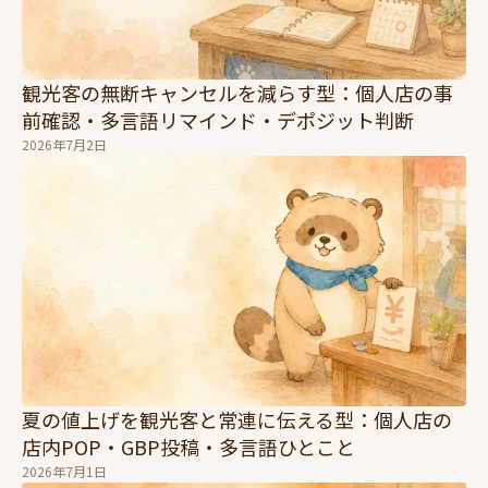
観光客の無断キャンセルを減らす型：個人店の事
前確認・多言語リマインド・デポジット判断
2026年7月2日
夏の値上げを観光客と常連に伝える型：個人店の
店内POP・GBP投稿・多言語ひとこと
2026年7月1日