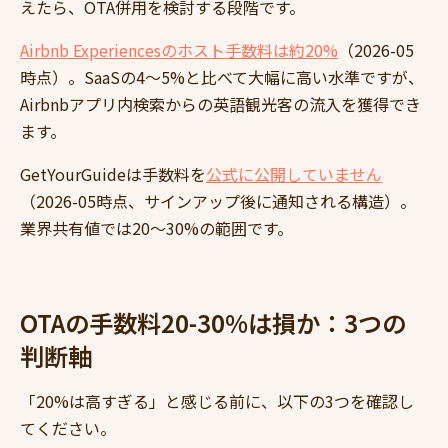
えたら、OTA併用を検討する段階です。
Airbnb Experiencesのホスト手数料は約20%
（2026-05
時点）。SaaSの4〜5%と比べて大幅に高い水準ですが、
Airbnbアプリ内検索からの英語観光客の流入を獲得でき
ます。
GetYourGuideは手数料を
公式に公開していません
（2026-05時点、サインアップ後に通知される構造）。
業界共有値では20〜30%の範囲です。
OTAの手数料20-30%は損か：3つの
判断軸
「20%は高すぎる」と感じる前に、以下の3つを確認し
てください。