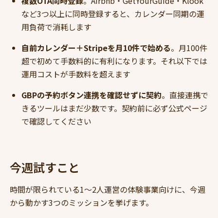
複数OTA同時登録
。Airbnb・GetYourGuide・Klook
など3つ以上に同時登録すると、カレンダー同期の運
用負荷で消耗します
自前カレンダー＋Stripeを月10件で始める
。月100件
超で初めて手数料的に有利になります。それ以下では
運用コストが手数料を超えます
GBPの予約ボタン連携を確認せずに契約
。直接連携で
きるツールはまだ少数です。契約前に必ず公式ページ
で確認してください
今週試すこと
時間が限られている1〜2人運営の体験事業向けに、今週
から動かす3つのミッションを挙げます。