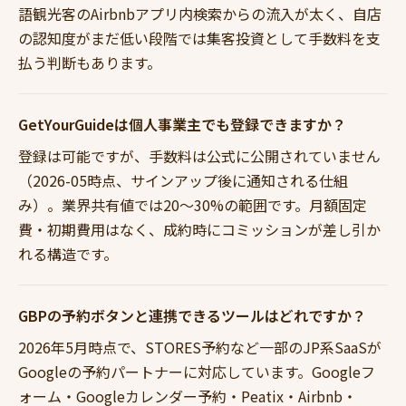
語観光客のAirbnbアプリ内検索からの流入が太く、自店
の認知度がまだ低い段階では集客投資として手数料を支
払う判断もあります。
GetYourGuideは個人事業主でも登録できますか？
登録は可能ですが、手数料は公式に公開されていません
（2026-05時点、サインアップ後に通知される仕組
み）。業界共有値では20〜30%の範囲です。月額固定
費・初期費用はなく、成約時にコミッションが差し引か
れる構造です。
GBPの予約ボタンと連携できるツールはどれですか？
2026年5月時点で、STORES予約など一部のJP系SaaSが
Googleの予約パートナーに対応しています。Googleフ
ォーム・Googleカレンダー予約・Peatix・Airbnb・