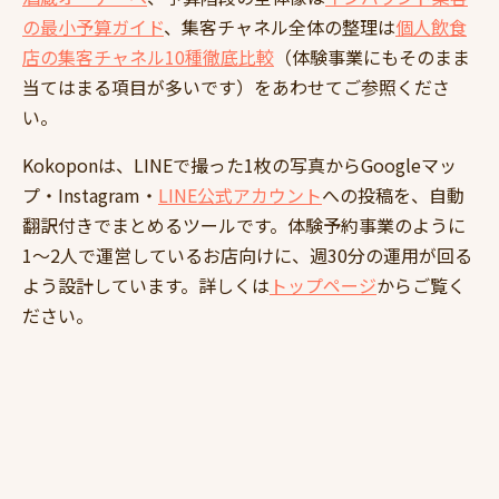
の最小予算ガイド
、集客チャネル全体の整理は
個人飲食
店の集客チャネル10種徹底比較
（体験事業にもそのまま
当てはまる項目が多いです）をあわせてご参照くださ
い。
Kokoponは、LINEで撮った1枚の写真からGoogleマッ
プ・Instagram・
LINE公式アカウント
への投稿を、自動
翻訳付きでまとめるツールです。体験予約事業のように
1〜2人で運営しているお店向けに、週30分の運用が回る
よう設計しています。詳しくは
トップページ
からご覧く
ださい。