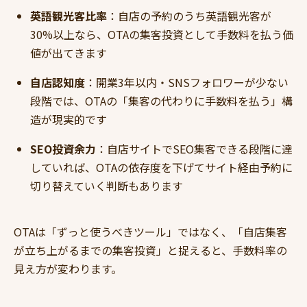
英語観光客比率
：自店の予約のうち英語観光客が
30%以上なら、OTAの集客投資として手数料を払う価
値が出てきます
自店認知度
：開業3年以内・SNSフォロワーが少ない
段階では、OTAの「集客の代わりに手数料を払う」構
造が現実的です
SEO投資余力
：自店サイトでSEO集客できる段階に達
していれば、OTAの依存度を下げてサイト経由予約に
切り替えていく判断もあります
OTAは「ずっと使うべきツール」ではなく、「自店集客
が立ち上がるまでの集客投資」と捉えると、手数料率の
見え方が変わります。