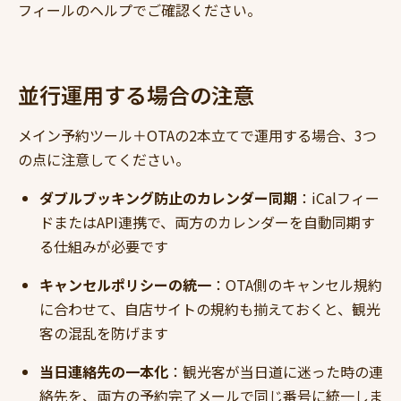
フィールのヘルプでご確認ください。
並行運用する場合の注意
メイン予約ツール＋OTAの2本立てで運用する場合、3つ
の点に注意してください。
ダブルブッキング防止のカレンダー同期
：iCalフィー
ドまたはAPI連携で、両方のカレンダーを自動同期す
る仕組みが必要です
キャンセルポリシーの統一
：OTA側のキャンセル規約
に合わせて、自店サイトの規約も揃えておくと、観光
客の混乱を防げます
当日連絡先の一本化
：観光客が当日道に迷った時の連
絡先を、両方の予約完了メールで同じ番号に統一しま