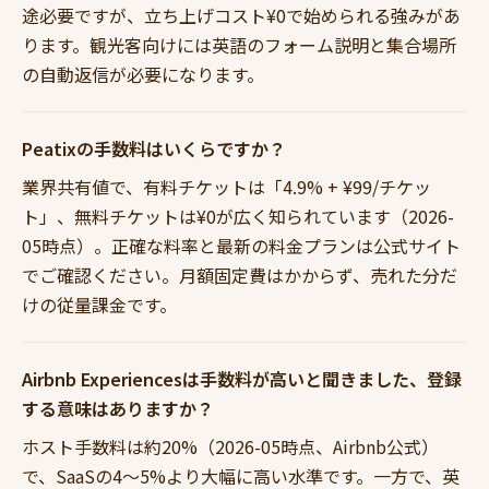
途必要ですが、立ち上げコスト¥0で始められる強みがあ
ります。観光客向けには英語のフォーム説明と集合場所
の自動返信が必要になります。
Peatixの手数料はいくらですか？
業界共有値で、有料チケットは「4.9% + ¥99/チケッ
ト」、無料チケットは¥0が広く知られています（2026-
05時点）。正確な料率と最新の料金プランは公式サイト
でご確認ください。月額固定費はかからず、売れた分だ
けの従量課金です。
Airbnb Experiencesは手数料が高いと聞きました、登録
する意味はありますか？
ホスト手数料は約20%（2026-05時点、Airbnb公式）
で、SaaSの4〜5%より大幅に高い水準です。一方で、英