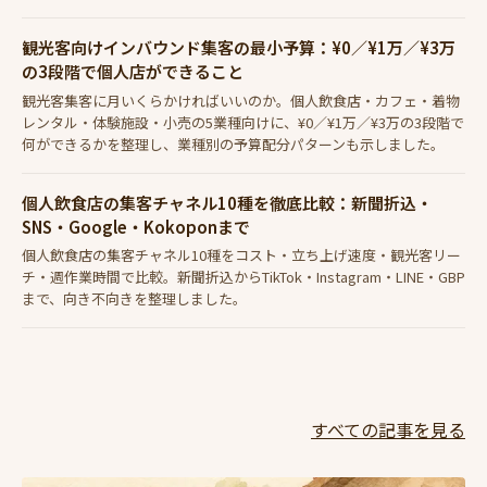
観光客向けインバウンド集客の最小予算：¥0／¥1万／¥3万
の3段階で個人店ができること
観光客集客に月いくらかければいいのか。個人飲食店・カフェ・着物
レンタル・体験施設・小売の5業種向けに、¥0／¥1万／¥3万の3段階で
何ができるかを整理し、業種別の予算配分パターンも示しました。
個人飲食店の集客チャネル10種を徹底比較：新聞折込・
SNS・Google・Kokoponまで
個人飲食店の集客チャネル10種をコスト・立ち上げ速度・観光客リー
チ・週作業時間で比較。新聞折込からTikTok・Instagram・LINE・GBP
まで、向き不向きを整理しました。
すべての記事を見る