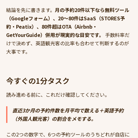
結論を先に書きます。
月の予約20件以下なら無料ツール
（Googleフォーム）、20〜80件はSaaS（STORES予
約・Peatix）、80件超はOTA（Airbnb・
GetYourGuide）併用が現実的な目安です。
手数料率だ
けで決めず、英語観光客の比率も合わせて判断するのが
大事です。
今すぐの1分タスク
読み進める前に、これだけ確認してください。
直近3か月の予約件数を月平均で数える＋英語予約
（外国人観光客）の割合をメモする。
この2つの数字で、6つの予約ツールのうちどれが自店に