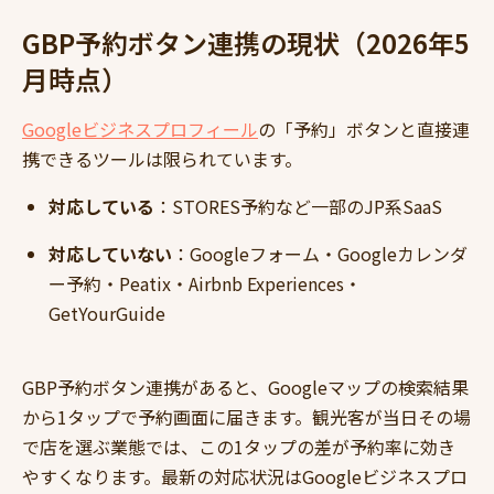
GBP予約ボタン連携の現状（2026年5
月時点）
Googleビジネスプロフィール
の「予約」ボタンと直接連
携できるツールは限られています。
対応している
：STORES予約など一部のJP系SaaS
対応していない
：Googleフォーム・Googleカレンダ
ー予約・Peatix・Airbnb Experiences・
GetYourGuide
GBP予約ボタン連携があると、Googleマップの検索結果
から1タップで予約画面に届きます。観光客が当日その場
で店を選ぶ業態では、この1タップの差が予約率に効き
やすくなります。最新の対応状況はGoogleビジネスプロ