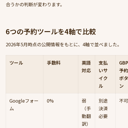
合うかの判断が変わります。
6つの予約ツールを4軸で比較
2026年5月時点の公開情報をもとに、4軸で並べました。
ツール
手数料
英語
支払
GB
対応
いサ
予
イク
ボ
ル
ン
Googleフォー
0%
弱
別途
不
ム
（手
決済
動翻
必要
訳）