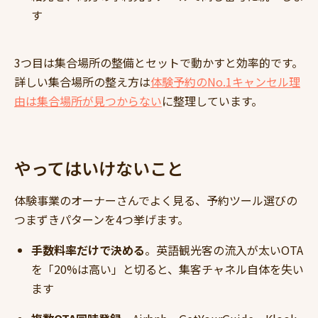
す
3つ目は集合場所の整備とセットで動かすと効率的です。
詳しい集合場所の整え方は
体験予約のNo.1キャンセル理
由は集合場所が見つからない
に整理しています。
やってはいけないこと
体験事業のオーナーさんでよく見る、予約ツール選びの
つまずきパターンを4つ挙げます。
手数料率だけで決める
。英語観光客の流入が太いOTA
を「20%は高い」と切ると、集客チャネル自体を失い
ます