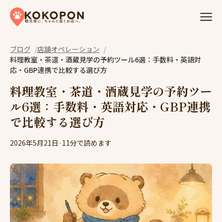
Skip to content
ブログ
店舗オペレーション
料理教室・茶道・酒蔵見学の予約ツール6選：手数料・英語対
応・GBP連携で比較する選び方
料理教室・茶道・酒蔵見学の予約ツー
ル6選：手数料・英語対応・GBP連携
で比較する選び方
2026年5月21日
·
11分で読めます