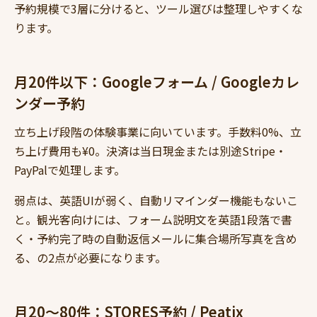
予約規模で3層に分けると、ツール選びは整理しやすくな
ります。
月20件以下：Googleフォーム / Googleカレ
ンダー予約
立ち上げ段階の体験事業に向いています。手数料0%、立
ち上げ費用も¥0。決済は当日現金または別途Stripe・
PayPalで処理します。
弱点は、英語UIが弱く、自動リマインダー機能もないこ
と。観光客向けには、フォーム説明文を英語1段落で書
く・予約完了時の自動返信メールに集合場所写真を含め
る、の2点が必要になります。
月20〜80件：STORES予約 / Peatix