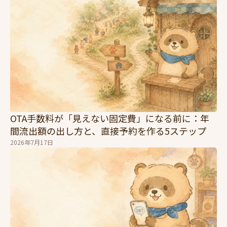
OTA手数料が「見えない固定費」になる前に：年
間流出額の出し方と、直接予約を作る5ステップ
2026年7月17日