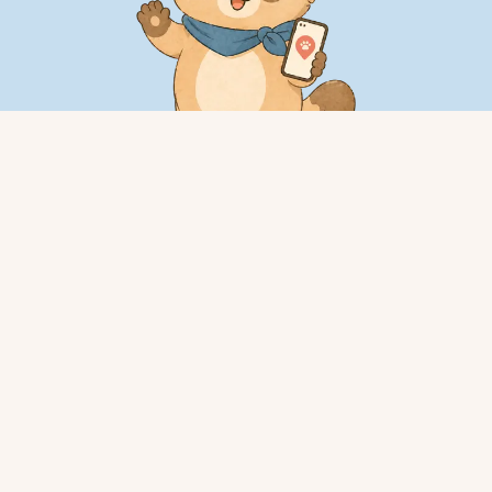
サービス
特徴
料金
ブログ
用語集