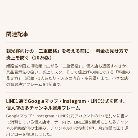
関連記事
観光客向けの「二重価格」を考える前に — 料金の見せ方で
炎上を防ぐ（2026版）
姫路城や国立博物館で広がる「二重価格」。個人店も追随すべきか、
景品表示法の扱い、炎上リスク、そして値上げの前にできる「料金の
見せ方」（総額・1人あたり・込みの内容・多言語）まで、小さな店
の意思決定フレームを1記事で。
LINE1通でGoogleマップ・Instagram・LINE公式を回す、
個人店の多チャンネル運用フレーム
Googleマップ・Instagram・LINE公式アカウントの3つを別々に書い
て消耗している個人店オーナー向け。LINE1通を起点にした多チャン
ネル同時配信の仕組み、チャンネル別の役割分担、月3時間で回す運
用フローを整理しました。