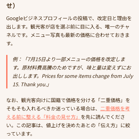
せ）
Googleビジネスプロフィールの投稿で、改定日と理由を
出します。観光客が店を選ぶ前に目に入る、唯一のチャ
ネルです。メニュー写真も最新の価格に合わせておきま
す。
例：「7月15日より一部メニューの価格を改定しま
す。原材料費高騰のためですが、味と量は変えずにお
出しします。Prices for some items change from July
15. Thank you.」
なお、観光客向けに国籍で価格を分ける「二重価格」を
そもそも入れるべきか迷っている場合は、
二重価格を考
える前に整える「料金の見せ方」
を先に読んでくださ
い。この記事は、値上げを決めたあとの「伝え方」に絞
っています。