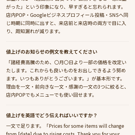
がった」という印象になり、早すぎると忘れられます。
店内POP・Googleビジネスプロフィール投稿・SNSへ同
じ時期に同時に出すと、来店前と来店時の両方で目に入
り、周知漏れが減ります。
値上げのお知らせの例文を教えてください
「諸経費高騰のため、〇月〇日より一部の価格を改定い
たします。これからも良いものをお出しできるよう努め
ます。いつもありがとうございます。」が基本形です。
理由を一文・前向きな一文・感謝の一文の3つに絞ると、
店内POPでもメニューでも使い回せます。
値上げを英語でどう伝えればいいですか？
一文で足ります。「Prices for some items will change
from [date] due to rising costs. Thank you for your