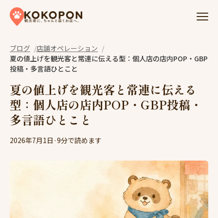
Skip to content
ブログ
店舗オペレーション
夏の値上げを観光客と常連に伝える型：個人店の店内POP・GBP
投稿・多言語ひとこと
夏の値上げを観光客と常連に伝える
型：個人店の店内POP・GBP投稿・
多言語ひとこと
2026年7月1日
·
9分で読めます