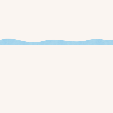
今週やることが見える、
新しいお店の運用を始めませんか？
ローンチ通知と早期アクセス価格を、事前登録された方に最初
にお届けします。
事前登録する