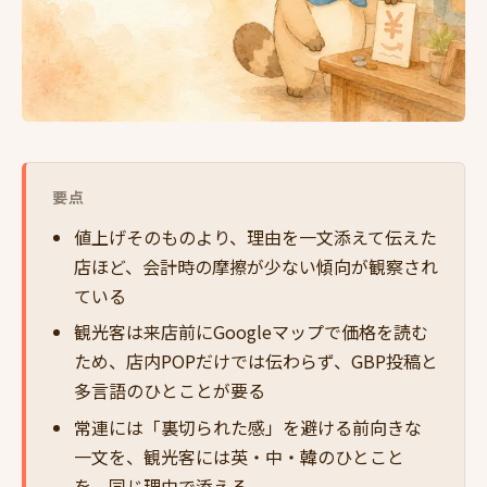
要点
値上げそのものより、理由を一文添えて伝えた
店ほど、会計時の摩擦が少ない傾向が観察され
ている
観光客は来店前にGoogleマップで価格を読む
ため、店内POPだけでは伝わらず、GBP投稿と
多言語のひとことが要る
常連には「裏切られた感」を避ける前向きな
一文を、観光客には英・中・韓のひとこと
を、同じ理由で添える