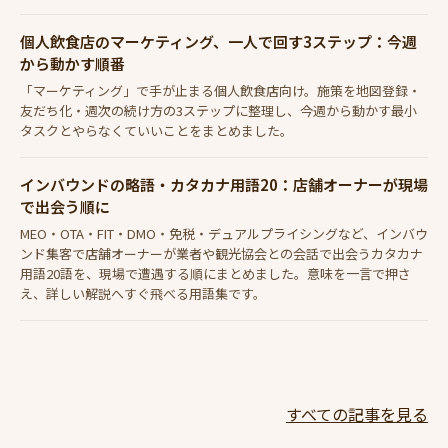
個人飲食店のマーケティング、一人で回す3ステップ：今週
から動かす順番
「マーケティング」で手が止まる個人飲食店向け。施策を地図登録・
友だち化・週次の続け方の3ステップに整理し、今週から動かす最小
タスクとやらなくていいことをまとめました。
インバウンドの略語・カタカナ用語20：店舗オーナーが現場
で出会う順に
MEO・OTA・FIT・DMO・免税・デュアルプライシングなど、インバウ
ンド集客で店舗オーナーが業者や観光協会との会話で出会うカタカナ
用語20語を、現場で遭遇する順にまとめました。意味を一言で押さ
え、詳しい解説へすぐ飛べる用語集です。
すべての記事を見る