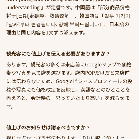
understanding.」が定番です。中国語は「部分商品价格
将于[日期]起调整，敬请谅解」、韓国語は「일부 가격이
[날짜]부터 변경됩니다. 양해 부탁드립니다」。日本語の
理由と同じ内容を1文ずつ添えます。
観光客にも値上げを伝える必要がありますか？
あります。観光客の多くは来店前にGoogleマップで価格
帯や写真を見て店を選びます。店内POPだけだと来店前
には伝わらないため、Googleビジネスプロフィールの投
稿や写真にも価格改定を反映し、英語などのひとことを
添えると、会計時の「思っていたより高い」を減らせま
す。
値上げのお知らせは謝るべきですか？
謝りすぎないほうが伝わります。「申し訳ございませ