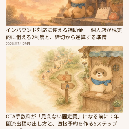
インバウンド対応に使える補助金 — 個人店が現実
的に狙える2制度と、締切から逆算する準備
2026年7月29日
OTA手数料が「見えない固定費」になる前に：年
間流出額の出し方と、直接予約を作る5ステップ