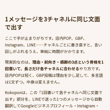
1メッセージを3チャネルに同じ文面
で出す
ここで手が止まりがちです。店内POP、GBP、
Instagram、LINE——チャネルごとに書き直すと、言い
回しがぶれるうえ、単純に時間がかかります。
現実的なのは、
理由・前向き・感謝の3点という骨格を1
回書いて、長さだけ各チャネルに合わせる
やり方です。
店内POPは短く、GBP投稿は理由を少し足して、多言語
は1文ずつ。中身は変えません。
Kokoponは、この「1回書いて各チャネルへ同じ文面で
出す」部分を、LINEで送った1つのメッセージから自動
翻訳してGoogleビジネスプロフィール・Instagram・