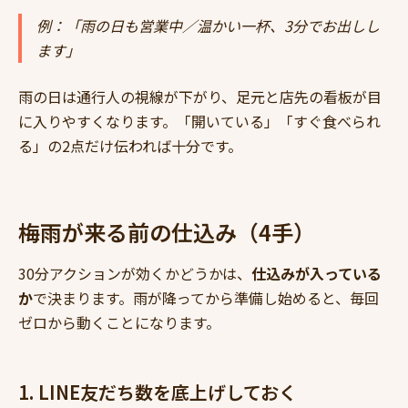
例：「雨の日も営業中／温かい一杯、3分でお出しし
ます」
雨の日は通行人の視線が下がり、足元と店先の看板が目
に入りやすくなります。「開いている」「すぐ食べられ
る」の2点だけ伝われば十分です。
梅雨が来る前の仕込み（4手）
30分アクションが効くかどうかは、
仕込みが入っている
か
で決まります。雨が降ってから準備し始めると、毎回
ゼロから動くことになります。
1. LINE友だち数を底上げしておく