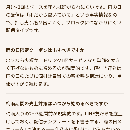
月1〜2回のペースを守れば嫌がられにくいです。雨の日
の配信は「雨だから空いている」という事実情報なの
で、押し売り感が出にくく、ブロックにつながりにくい
配信タイプです。
雨の日限定クーポンは出すべきですか
出すなら少額か、ドリンク1杯サービスなど単価を大き
く下げないものに留めるのが現実的です。値引き連発は
雨の日のたびに値引き目当ての客を呼ぶ構造になり、単
価が下がり続けます。
梅雨期間の売上対策はいつから始めるべきですか
梅雨入りの2〜3週間前が現実的です。LINE友だちを底上
げしておく、配信テンプレートを下書きする、雨の日メ
ニューを1つ決めるーー仕込みは平時にしか入らないの