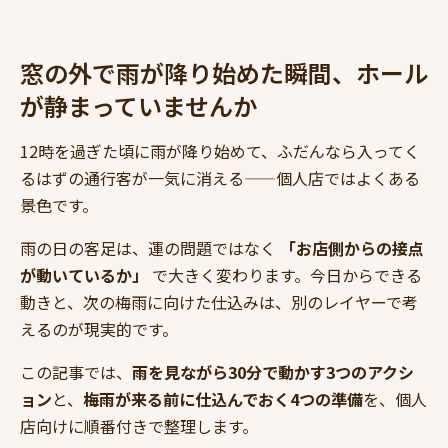
窓の外で雨が降り始めた瞬間、ホール
が静まっていませんか
12時を過ぎた頃に雨が降り始めて、ふだんなら入ってく
るはずの通行客が一気に消える——個人店ではよくある
景色です。
雨の日の客足は、運の問題ではなく
「お店側からの接点
が動いているか」
で大きく変わります。今日からできる
動きと、次の梅雨に向けた仕込みは、別のレイヤーで考
えるのが現実的です。
この記事では、
雨を見ながら30分で動かす3つのアクシ
ョン
と、
梅雨が来る前に仕込んでおく4つの準備
を、個人
店向けに順番付きで整理します。