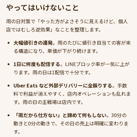
やってはいけないこと
雨の日対策で「やった方がよさそうに見えるけど、個人
店ではむしろ逆効果」なことを整理します。
大幅値引きの連発
。雨のたびに値引き目当ての客が来
る構造になり、単価が下がり続けます。
1日に何度も配信する
。LINEブロック率が一気に上が
ります。雨の日は1配信で十分です。
Uber Eats など外部デリバリーに全振りする
。手数
料で利益が消えやすく、店内オペレーションも乱れま
す。雨の日の主戦場は店内です。
「雨だから仕方ない」と諦めて何もしない
。30分の
動きと0分の動きで、その日の売上は明確に変わりま
す。