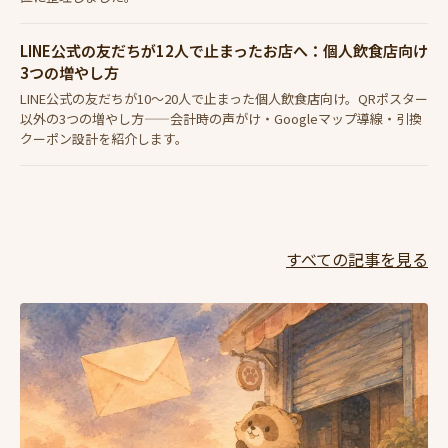
LINE公式の友だちが12人で止まったお店へ：個人飲食店向け
3つの増やし方
LINE公式の友だちが10〜20人で止まった個人飲食店向け。QRポスター
以外の3つの増やし方——会計時の声がけ・Googleマップ導線・引換
クーポン設計を紹介します。
すべての記事を見る