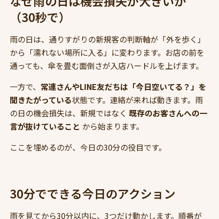
なぜ雨の日は機会損失が大きいか
（30秒で）
雨の日は、通りすがりの新規客の判断軸が「外を歩く」
から「濡れない場所に入る」に変わります。お店の前を
通っても、傘を畳む面倒さが入店ハードルを上げます。
一方で、
常連さんやLINE友だちは「今日空いてる？」を
聞きたがっている
状態です。連絡が来れば動きます。雨
の日の機会損失は、新規ではなく
既存のお客さんへの一
言が抜けていること
から始まります。
ここを埋めるのが、今日の30分の役目です。
30分でできる今日のアクション
雨を見てから30分以内に、3つだけ動かします。順番が