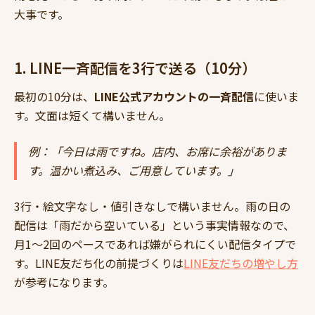
大事です。
1. LINE一斉配信を3行で送る（10分）
最初の10分は、
LINE公式アカウントの一斉配信
に使いま
す。文面は短くて構いません。
例：「今日は雨ですね。店内、お席に余裕がありま
す。温かい煮込み、ご用意しています。」
3行・絵文字なし・値引きなしで構いません。雨の日の
配信は「雨だから空いている」という事実情報なので、
月1〜2回のペースであれば嫌がられにくい配信タイプで
す。LINE友だち化の前提づくりは
LINE友だちの増やし方
が参考になります。