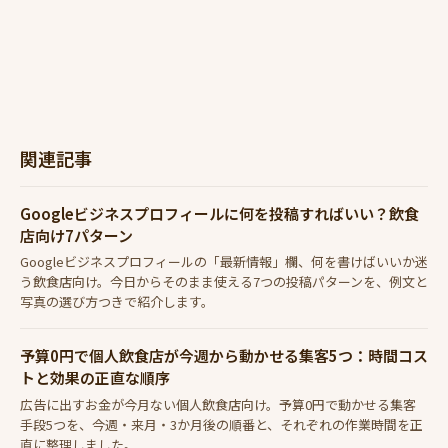
関連記事
Googleビジネスプロフィールに何を投稿すればいい？飲食
店向け7パターン
Googleビジネスプロフィールの「最新情報」欄、何を書けばいいか迷
う飲食店向け。今日からそのまま使える7つの投稿パターンを、例文と
写真の選び方つきで紹介します。
予算0円で個人飲食店が今週から動かせる集客5つ：時間コス
トと効果の正直な順序
広告に出すお金が今月ない個人飲食店向け。予算0円で動かせる集客
手段5つを、今週・来月・3か月後の順番と、それぞれの作業時間を正
直に整理しました。