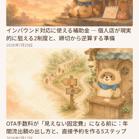
インバウンド対応に使える補助金 — 個人店が現実
的に狙える2制度と、締切から逆算する準備
2026年7月29日
OTA手数料が「見えない固定費」になる前に：年
間流出額の出し方と、直接予約を作る5ステップ
2026年7月17日