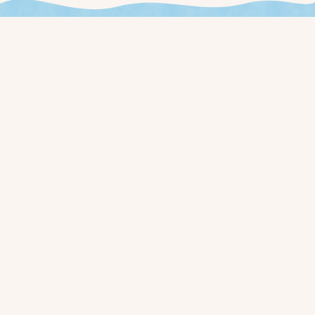
今週やることが見える、
新しいお店の運用を始めませんか？
ローンチ通知と早期アクセス価格を、事前登録された方に最初
にお届けします。
事前登録する