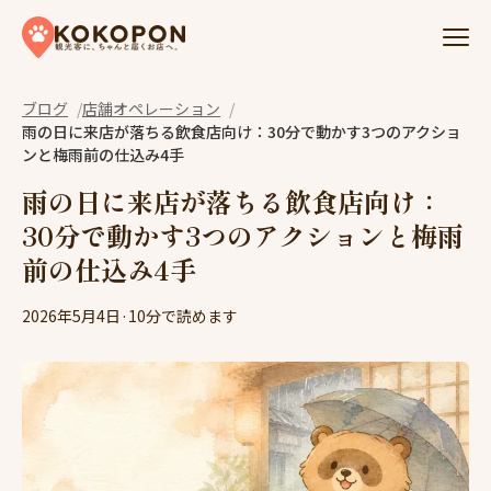
Skip to content
ブログ
店舗オペレーション
雨の日に来店が落ちる飲食店向け：30分で動かす3つのアクショ
ンと梅雨前の仕込み4手
雨の日に来店が落ちる飲食店向け：
30分で動かす3つのアクションと梅雨
前の仕込み4手
2026年5月4日
·
10分で読めます