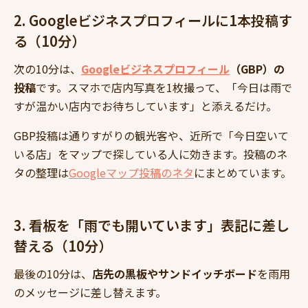
2. Googleビジネスプロフィールに1本投稿す
る（10分）
次の10分は、
Googleビジネスプロフィール
（GBP）の
投稿
です。スマホで店内写真を1枚撮って、「今日は雨で
すが温かい店内でお待ちしています」と添えるだけ。
GBP投稿は通りすがりの観光客や、近所で「今日空いて
いる店」をマップで探している人に効きます。投稿のネ
タの整理は
Googleマップ投稿のネタ
にまとめています。
3. 看板を「雨でも開いています」表記に差し
替える（10分）
最後の10分は、
店先の黒板やサンドイッチボード
を雨用
のメッセージに差し替えます。