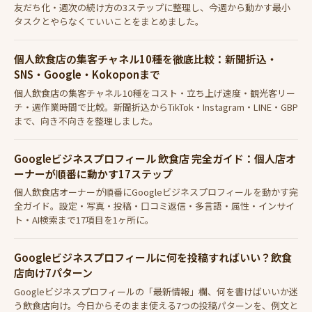
友だち化・週次の続け方の3ステップに整理し、今週から動かす最小
タスクとやらなくていいことをまとめました。
個人飲食店の集客チャネル10種を徹底比較：新聞折込・
SNS・Google・Kokoponまで
個人飲食店の集客チャネル10種をコスト・立ち上げ速度・観光客リー
チ・週作業時間で比較。新聞折込からTikTok・Instagram・LINE・GBP
まで、向き不向きを整理しました。
Googleビジネスプロフィール 飲食店 完全ガイド：個人店オ
ーナーが順番に動かす17ステップ
個人飲食店オーナーが順番にGoogleビジネスプロフィールを動かす完
全ガイド。設定・写真・投稿・口コミ返信・多言語・属性・インサイ
ト・AI検索まで17項目を1ヶ所に。
Googleビジネスプロフィールに何を投稿すればいい？飲食
店向け7パターン
Googleビジネスプロフィールの「最新情報」欄、何を書けばいいか迷
う飲食店向け。今日からそのまま使える7つの投稿パターンを、例文と