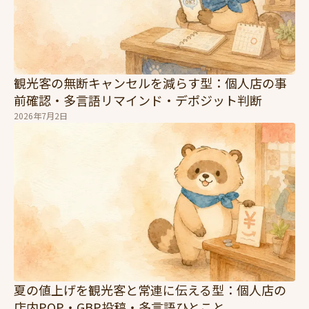
観光客の無断キャンセルを減らす型：個人店の事
前確認・多言語リマインド・デポジット判断
2026年7月2日
夏の値上げを観光客と常連に伝える型：個人店の
店内POP・GBP投稿・多言語ひとこと