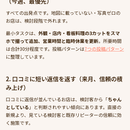
（今週、最優先）
すべての出発点です。地図に載っていない・写真ゼロの
お店は、検討段階で外れます。
最小タスクは、
外観・店内・看板料理の3カットをスマ
ホで撮って追加、営業時間と臨時休業を更新
。所要時間
は合計30分程度です。投稿パターンは
7つの投稿パターン
に整理しています。
2. 口コミに短い返信を返す（来月、信頼の積
み上げ）
口コミに返信が並んでいるお店は、検討客から「
ちゃん
としている
」と判断されやすい傾向にあります。直接の
新規より、見ている検討客と既存リピーターの信頼に効
く施策です。