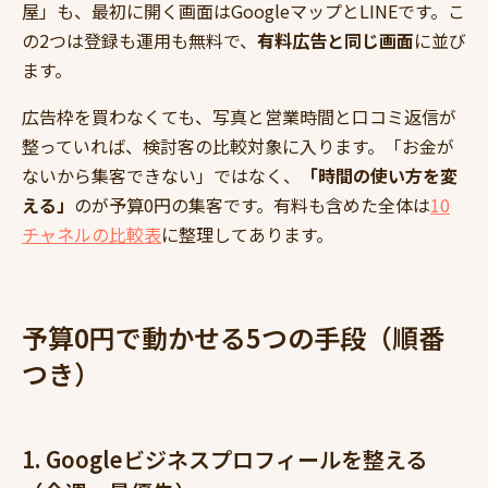
屋」も、最初に開く画面はGoogleマップとLINEです。こ
の2つは登録も運用も無料で、
有料広告と同じ画面
に並び
ます。
広告枠を買わなくても、写真と営業時間と口コミ返信が
整っていれば、検討客の比較対象に入ります。「お金が
ないから集客できない」ではなく、
「時間の使い方を変
える」
のが予算0円の集客です。有料も含めた全体は
10
チャネルの比較表
に整理してあります。
予算0円で動かせる5つの手段（順番
つき）
1. Googleビジネスプロフィールを整える