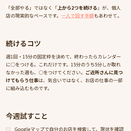
「全部やる」ではなく「
上から2つを続ける
」が、個人
店の現実的なペースです。
一人で回す手順
もあわせて。
続けるコツ
週1回・15分の固定枠を決めて、終わったらカレンダー
に○をつける。これだけです。15分のうち5分しか取れ
なかった週も、○をつけてください。
ご近所さんに見つ
けてもらう仕事
は、気合いではなく、お店の仕事の一部
に組み込むものです。
今週試すこと
Googleマップで自分のお店を検索して、現状を確認