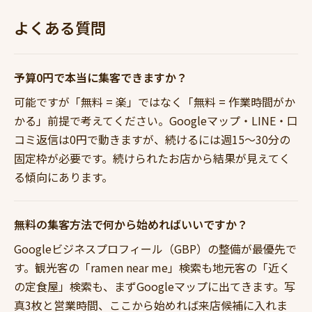
よくある質問
予算0円で本当に集客できますか？
可能ですが「無料 = 楽」ではなく「無料 = 作業時間がか
かる」前提で考えてください。Googleマップ・LINE・口
コミ返信は0円で動きますが、続けるには週15〜30分の
固定枠が必要です。続けられたお店から結果が見えてく
る傾向にあります。
無料の集客方法で何から始めればいいですか？
Googleビジネスプロフィール（GBP）の整備が最優先で
す。観光客の「ramen near me」検索も地元客の「近く
の定食屋」検索も、まずGoogleマップに出てきます。写
真3枚と営業時間、ここから始めれば来店候補に入れま