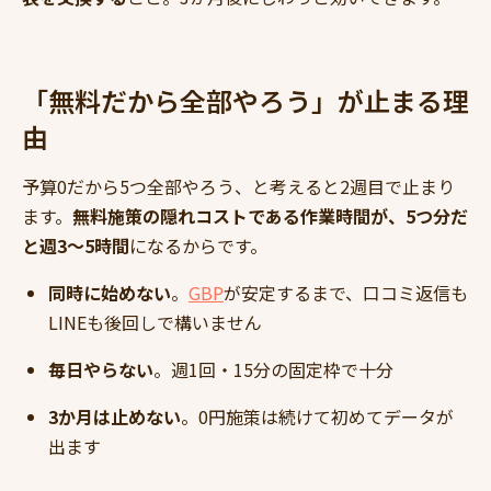
「無料だから全部やろう」が止まる理
由
予算0だから5つ全部やろう、と考えると2週目で止まり
ます。
無料施策の隠れコストである作業時間が、5つ分だ
と週3〜5時間
になるからです。
同時に始めない
。
GBP
が安定するまで、口コミ返信も
LINEも後回しで構いません
毎日やらない
。週1回・15分の固定枠で十分
3か月は止めない
。0円施策は続けて初めてデータが
出ます