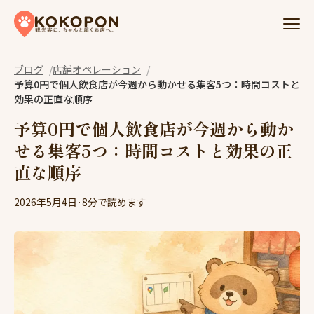
Skip to content
ブログ
店舗オペレーション
予算0円で個人飲食店が今週から動かせる集客5つ：時間コストと
効果の正直な順序
予算0円で個人飲食店が今週から動か
せる集客5つ：時間コストと効果の正
直な順序
2026年5月4日
·
8分で読めます