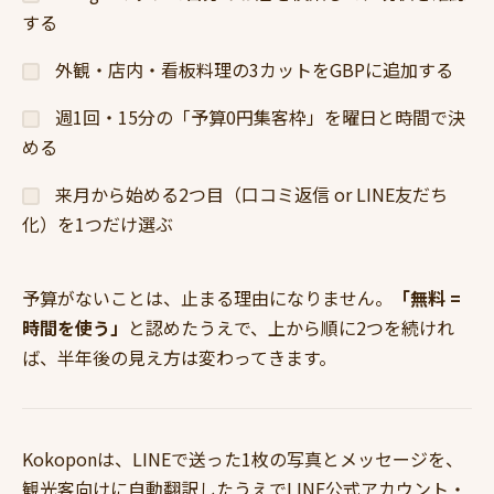
する
外観・店内・看板料理の3カットをGBPに追加する
週1回・15分の「予算0円集客枠」を曜日と時間で決
める
来月から始める2つ目（口コミ返信 or LINE友だち
化）を1つだけ選ぶ
予算がないことは、止まる理由になりません。
「無料 =
時間を使う」
と認めたうえで、上から順に2つを続けれ
ば、半年後の見え方は変わってきます。
Kokoponは、LINEで送った1枚の写真とメッセージを、
観光客向けに自動翻訳したうえでLINE公式アカウント・