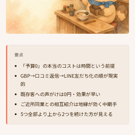
要点
「予算0」の本当のコストは時間という前提
GBP→口コミ返信→LINE友だち化の順が現実
的
既存客への声がけは0円・効果が早い
ご近所同業との相互紹介は地縁が効く中期手
5つ全部より上から2つを続けた方が見える