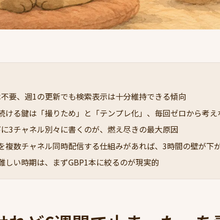
は不要、週1の更新でも検索表示は十分維持できる傾向
で続ける鍵は「撮りため」と「テンプレ化」、毎回ゼロから考え
びに3チャネル別々に書くのが、燃え尽きの最大原因
を複数チャネル同時配信する仕組みがあれば、3時間の壁が下
難しい時期は、まずGBP1本に絞るのが現実的