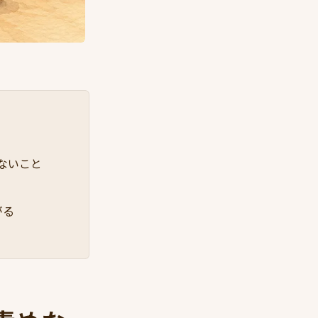
ないこと
がる