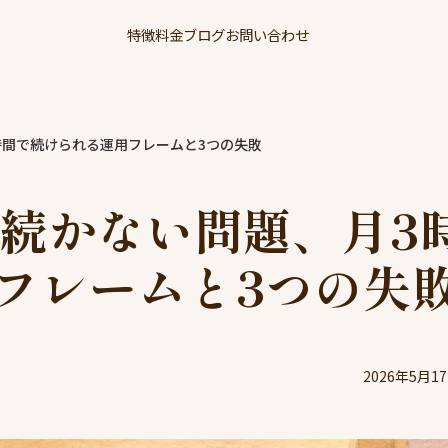
特徴
料金
ブログ
お問い合わせ
時間で続けられる運用フレームと3つの失敗
が続かない問題、月3
フレームと3つの失
2026年5月1