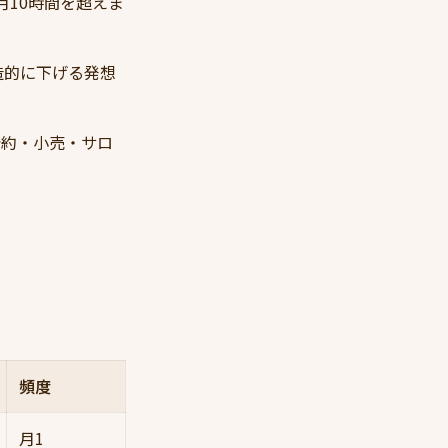
10時間を超えま
造的に下げる発想
予約・小売・サロ
頻度
月1