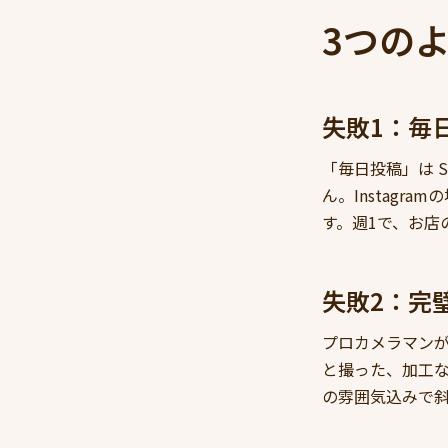
3つの
失敗1：毎
「毎日投稿」は 
ん。Instag
す。週1で、お店
失敗2：完
プロカメラマン
と撮った、加工
の雰囲気込みで