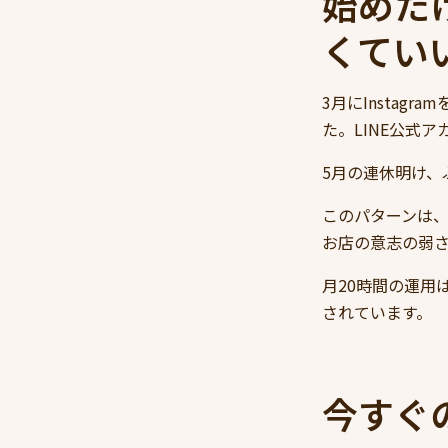
始めた
くてい
3月にInstag
た。LINE公式
5月の連休明け、
このパターンは
お店の意志の弱
月20時間の運用
されています。
今すぐ