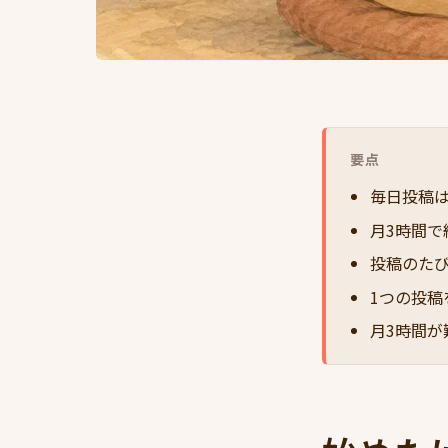
要点
毎日投稿
月3時間
投稿のた
1つの投稿
月3時間が