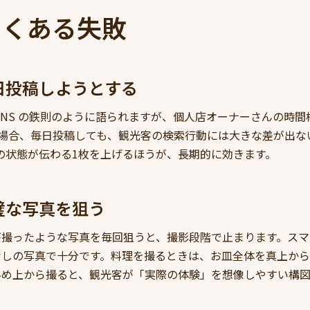
よくある失敗
日投稿しようとする
SNS の鉄則のように語られますが、個人店オーナーさんの時
ramの場合、毎日投稿しても、観光客の検索行動には大きな差が出
の状態が伝わる1枚を上げるほうが、長期的に効きます。
璧な写真を狙う
が撮ったような写真を毎回狙うと、撮影段階で止まります。スマ
なしの写真で十分です。料理を撮るときは、お皿全体を真上から
斜め上から撮ると、観光客が「実際の体験」を想像しやすい構図