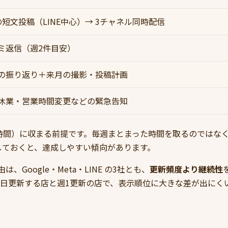
の短文投稿（LINE中心）→ 3チャネル同時配信
ミ返信（週2件目安）
の振り返り＋来月の撮影・投稿計画
休業・営業時間変更などの緊急告知
3時間）に収まる前提です。毎週まとまった時間を取るのではな
しておくと、達成しやすい傾向があります。
、Google・Meta・LINE の3社とも、
更新頻度より継続性
毎日更新する店と週1更新の店で、表示順位に大きな差が出にく