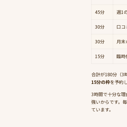
45分
週1
30分
口コ
30分
月末
15分
臨時
合計が180分（
15分の枠
を予約
3時間で十分な理由は
強いからです。
ています。