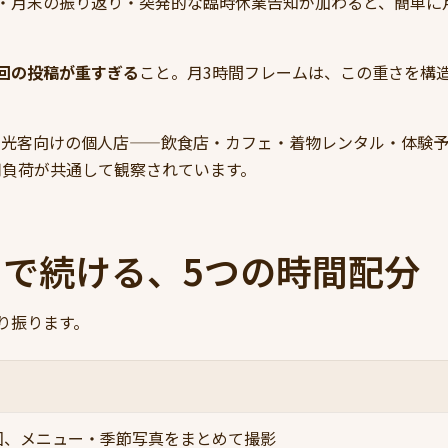
・月末の振り返り・突発的な臨時休業告知が加わると、簡単に月
1回の投稿が重すぎる
こと。月3時間フレームは、この重さを構
観光客向けの個人店——飲食店・カフェ・着物レンタル・体験
用負荷が共通して観察されています。
間で続ける、5つの時間配分
り振ります。
回、メニュー・季節写真をまとめて撮影