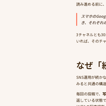
読み進める前に
スマホのGoo
き、それぞれ
3チャネルとも3
いれば、そのチ
なぜ「
SNS運用が続か
みると共通の構
毎回の投稿で、
返している状態で