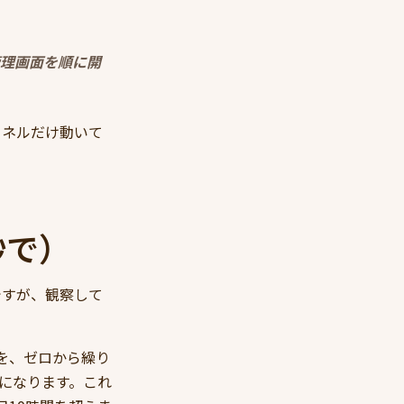
ト管理画面を順に開
ャネルだけ動いて
秒で）
ですが、観察して
を、ゼロから繰り
算になります。これ