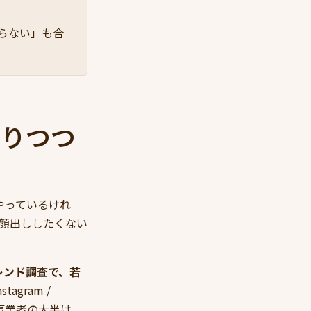
らない」も合
わりつつ
年やっているけれ
うちは顔出ししたくない
ルトレンド調査で、若
tagram /
事業者の大半は