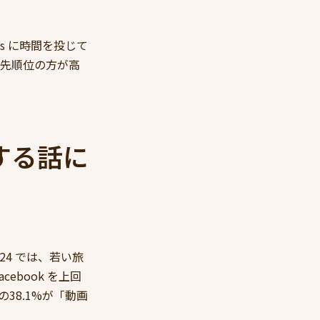
ts に時間を投じて
優先順位の方が高
する話に
2024 では、若い旅
acebook を上回
38.1%が「動画