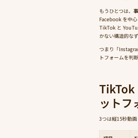
もうひとつは、
Facebook
TikTok と Y
かない構造的な
つまり「Inst
トフォームを判
TikTo
ットフ
3つは縦15秒動