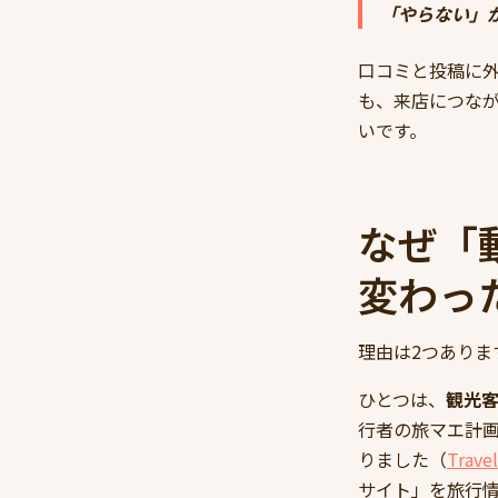
「やらない」
口コミと投稿に外国
も、来店につなが
いです。
なぜ「
変わっ
理由は2つありま
ひとつは、
観光
行者の旅マエ計画チャネ
りました（
Trave
サイト」を旅行