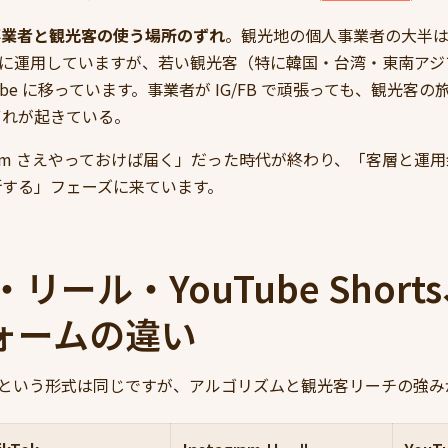
事業者と観光客の使う場所のずれ
。観光地の個人事業者の大半は Ins
 を中心に運用していますが、若い観光客（特に韓国・台湾・東南ア
ouTube に移っています。事業者が IG/FB で頑張っても、観光
ずれが起きている。
agram さえやっておけば届く」だった時代が終わり、「客層と運
断する」フェーズに来ています。
k・リール・YouTube Shor
ォームの違い
画という形式は同じですが、アルゴリズムと観光客リーチの強み