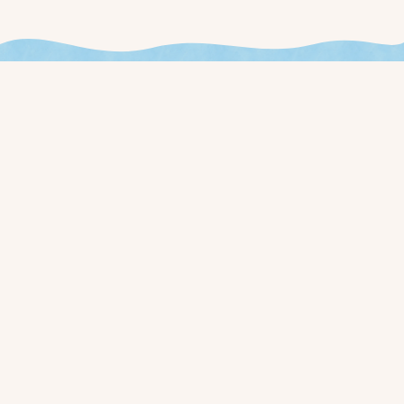
今週やることが見える、
新しいお店の運用を始めませんか？
ローンチ通知と早期アクセス価格を、事前登録された方に最初
にお届けします。
事前登録する