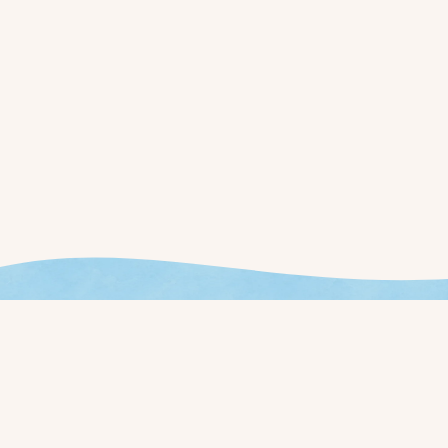
今週やることが見える、
新しいお店の運用を始め