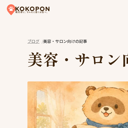
Skip to content
ブログ
美容・サロン向けの記事
美容・サロン