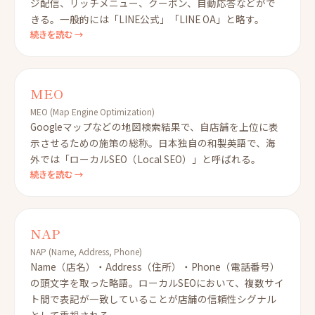
ジ配信、リッチメニュー、クーポン、自動応答などがで
きる。一般的には「LINE公式」「LINE OA」と略す。
続きを読む →
MEO
MEO (Map Engine Optimization)
Googleマップなどの地図検索結果で、自店舗を上位に表
示させるための施策の総称。日本独自の和製英語で、海
外では「ローカルSEO（Local SEO）」と呼ばれる。
続きを読む →
NAP
NAP (Name, Address, Phone)
Name（店名）・Address（住所）・Phone（電話番号）
の頭文字を取った略語。ローカルSEOにおいて、複数サイ
ト間で表記が一致していることが店舗の信頼性シグナル
として重視される。