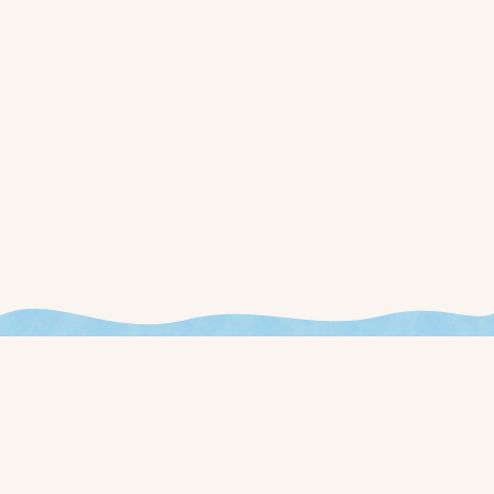
今週やることが見える、
新しいお店の運用を始めませんか？
ローンチ通知と早期アクセス価格を、事前登録された方に最初