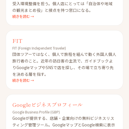
受入環境整備を担う。個人店にとっては「自治体や地域
の観光まとめ役」と接点を持つ窓口になる。
続きを読む →
FIT
FIT (Foreign Independent Traveler)
団体ツアーではなく、個人で旅程を組んで動く外国人個人
旅行者のこと。近年の訪日客の主流で、ガイドブックよ
りGoogleマップやSNSで店を探し、その場で立ち寄り先
を決める層を指す。
続きを読む →
Googleビジネスプロフィール
Google Business Profile (GBP)
Googleが提供する、店舗・企業向けの無料ビジネスリス
ティング管理ツール。GoogleマップとGoogle検索に表示