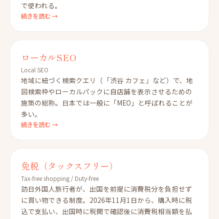
で使われる。
続きを読む →
ローカルSEO
Local SEO
地域に紐づく検索クエリ（「渋谷 カフェ」など）で、地
図検索枠やローカルパックに自店舗を表示させるための
施策の総称。日本では一般に「MEO」と呼ばれることが
多い。
続きを読む →
免税（タックスフリー）
Tax-free shopping / Duty-free
訪日外国人旅行者が、出国を前提に消費税分を負担せず
に買い物できる制度。2026年11月1日から、購入時に税
込で支払い、出国時に税関で確認後に消費税相当額を払