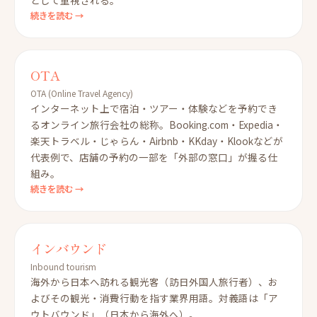
続きを読む →
OTA
OTA (Online Travel Agency)
インターネット上で宿泊・ツアー・体験などを予約でき
るオンライン旅行会社の総称。Booking.com・Expedia・
楽天トラベル・じゃらん・Airbnb・KKday・Klookなどが
代表例で、店舗の予約の一部を「外部の窓口」が握る仕
組み。
続きを読む →
インバウンド
Inbound tourism
海外から日本へ訪れる観光客（訪日外国人旅行者）、お
よびその観光・消費行動を指す業界用語。対義語は「ア
ウトバウンド」（日本から海外へ）。