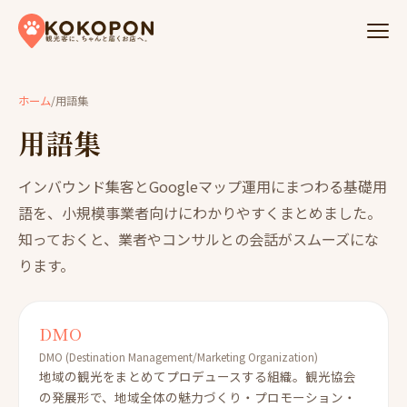
Skip to content
ホーム
/
用語集
用語集
インバウンド集客とGoogleマップ運用にまつわる基礎用
語を、小規模事業者向けにわかりやすくまとめました。
知っておくと、業者やコンサルとの会話がスムーズにな
ります。
DMO
DMO (Destination Management/Marketing Organization)
地域の観光をまとめてプロデュースする組織。観光協会
の発展形で、地域全体の魅力づくり・プロモーション・