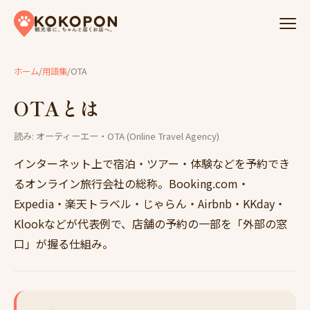
Skip to content
ホーム
/
用語集
/
OTA
OTAとは
読み: オーティーエー
・
OTA (Online Travel Agency)
インターネット上で宿泊・ツアー・体験などを予約でき
るオンライン旅行会社の総称。Booking.com・
Expedia・楽天トラベル・じゃらん・Airbnb・KKday・
Klookなどが代表例で、店舗の予約の一部を「外部の窓
口」が握る仕組み。