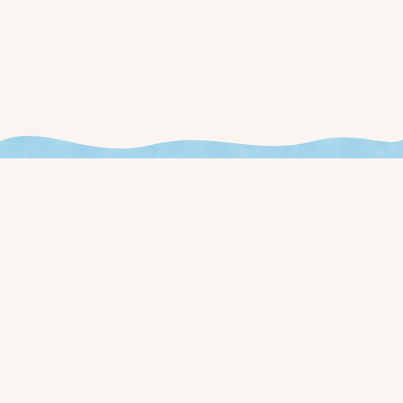
今週やることが見える、
新しいお店の運用を始めませんか？
ローンチ通知と早期アクセス価格を、事前登録された方に最初
にお届けします。
事前登録する