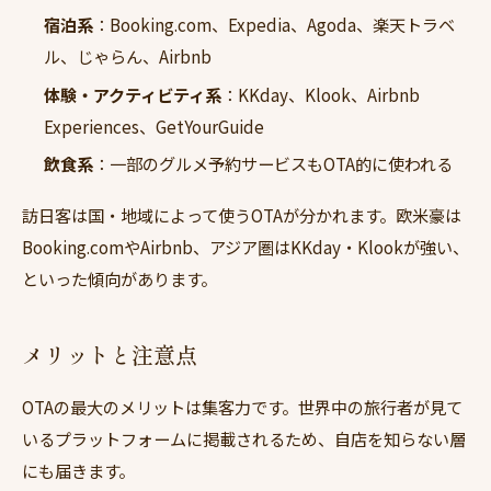
宿泊系
：Booking.com、Expedia、Agoda、楽天トラベ
ル、じゃらん、Airbnb
体験・アクティビティ系
：KKday、Klook、Airbnb
Experiences、GetYourGuide
飲食系
：一部のグルメ予約サービスもOTA的に使われる
訪日客は国・地域によって使うOTAが分かれます。欧米豪は
Booking.comやAirbnb、アジア圏はKKday・Klookが強い、
といった傾向があります。
メリットと注意点
OTAの最大のメリットは集客力です。世界中の旅行者が見て
いるプラットフォームに掲載されるため、自店を知らない層
にも届きます。