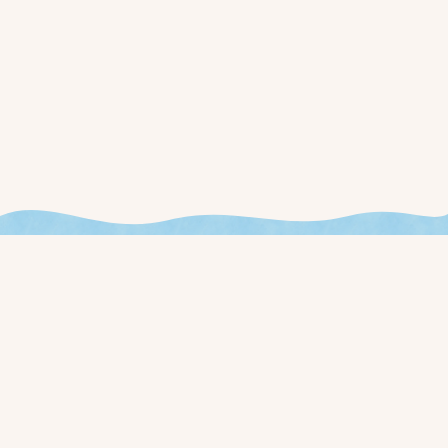
今週やることが見える、
新しいお店の運用を始めませんか？
ローンチ通知と早期アクセス価格を、事前登録された方に最初
にお届けします。
事前登録する