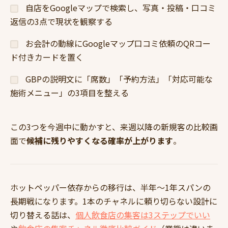
自店をGoogleマップで検索し、写真・投稿・口コミ
返信の3点で現状を観察する
お会計の動線にGoogleマップ口コミ依頼のQRコー
ド付きカードを置く
GBPの説明文に「席数」「予約方法」「対応可能な
施術メニュー」の3項目を整える
この3つを今週中に動かすと、来週以降の新規客の比較画
面で
候補に残りやすくなる確率が上がります
。
ホットペッパー依存からの移行は、半年〜1年スパンの
長期戦になります。1本のチャネルに頼り切らない設計に
切り替える話は、
個人飲食店の集客は3ステップでいい