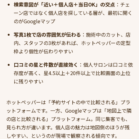
検索意図が「近い＋個人店＋当日OK」の交点
：チェ
ーン店ではなく個人店を探している層が、最初に開く
のがGoogleマップ
写真1枚で店の雰囲気が伝わる
：施術中のカット、店
内、スタッフの3枚があれば、ホットペッパーの定型
枠より個性が伝わりやすい
口コミの星と件数が直接効く
：個人サロンは口コミ依
存度が高く、星4.5以上＋20件以上で比較画面の上位
に残りやすい
ホットペッパーは「予約サイトの中で比較される」プラ
ットフォームです。一方、Googleマップは「地図上で隣
の店と比較される」プラットフォーム。同じ集客でも、
見られ方が違います。個人店の魅力は地図側のほうが残
しやすい、というのが現場で観察される傾向です。