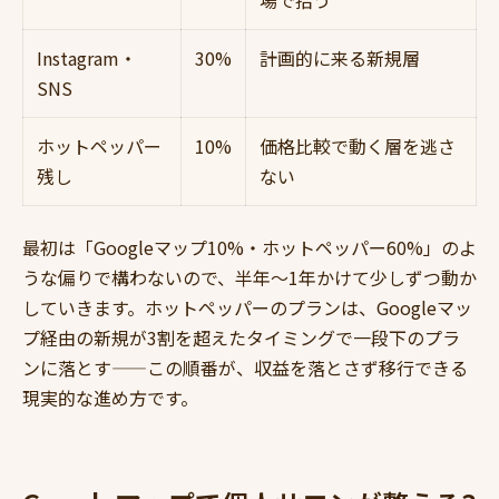
場で拾う
Instagram・
30%
計画的に来る新規層
SNS
ホットペッパー
10%
価格比較で動く層を逃さ
残し
ない
最初は「Googleマップ10%・ホットペッパー60%」のよ
うな偏りで構わないので、半年〜1年かけて少しずつ動か
していきます。ホットペッパーのプランは、Googleマッ
プ経由の新規が3割を超えたタイミングで一段下のプラ
ンに落とす——この順番が、収益を落とさず移行できる
現実的な進め方です。