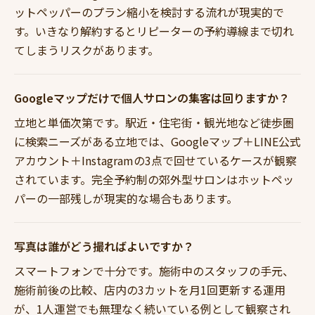
ットペッパーのプラン縮小を検討する流れが現実的で
す。いきなり解約するとリピーターの予約導線まで切れ
てしまうリスクがあります。
Googleマップだけで個人サロンの集客は回りますか？
立地と単価次第です。駅近・住宅街・観光地など徒歩圏
に検索ニーズがある立地では、Googleマップ＋LINE公式
アカウント＋Instagramの3点で回せているケースが観察
されています。完全予約制の郊外型サロンはホットペッ
パーの一部残しが現実的な場合もあります。
写真は誰がどう撮ればよいですか？
スマートフォンで十分です。施術中のスタッフの手元、
施術前後の比較、店内の3カットを月1回更新する運用
が、1人運営でも無理なく続いている例として観察され