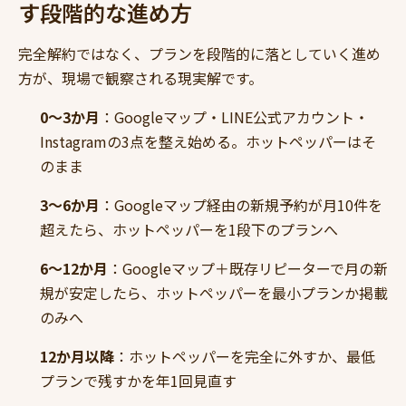
す段階的な進め方
完全解約ではなく、プランを段階的に落としていく進め
方が、現場で観察される現実解です。
0〜3か月
：Googleマップ・LINE公式アカウント・
Instagramの3点を整え始める。ホットペッパーはそ
のまま
3〜6か月
：Googleマップ経由の新規予約が月10件を
超えたら、ホットペッパーを1段下のプランへ
6〜12か月
：Googleマップ＋既存リピーターで月の新
規が安定したら、ホットペッパーを最小プランか掲載
のみへ
12か月以降
：ホットペッパーを完全に外すか、最低
プランで残すかを年1回見直す