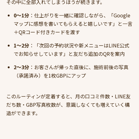
その中に全部入れてしまうほうが続きます。
0〜1分
：仕上がりを一緒に確認しながら、「Google
マップに感想を書いてもらえると嬉しいです」と一言
＋QRコード付きカードを渡す
1〜2分
：「次回の予約状況や新メニューはLINE公式
でお知らせしています」と友だち追加のQRを案内
2〜3分
：お客さんが帰った直後に、施術前後の写真
（承諾済み）を1枚GBPにアップ
このルーティンが定着すると、月の口コミ件数・LINE友
だち数・GBP写真枚数が、意識しなくても増えていく構
造ができます。