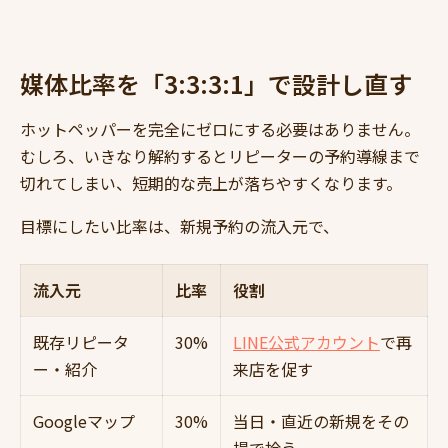
媒体比率を「3:3:3:1」で設計し直す
ホットペッパーを完全にゼロにする必要はありません。
むしろ、いきなり解約するとリピーターの予約導線まで
切れてしまい、短期的な売上が落ちやすくなります。
目標にしたい比率は、新規予約の流入元で、
流入元
比率
役割
既存リピータ
30%
LINE公式アカウント
で再
ー・紹介
来店を促す
Googleマップ
30%
当日・直近の新規をその