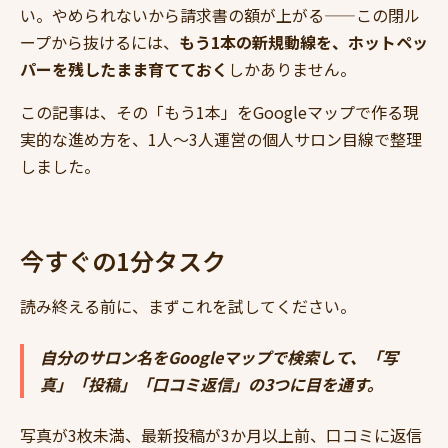
い。やめられないから請求書の額が上がる——この閉ル
ープから抜けるには、
もう1本の新規動線を、ホットペッ
パーを残したまま育てておく
しかありません。
この記事は、その「もう1本」をGoogleマップで作る現
実的な進め方を、1人〜3人運営の個人サロン目線で整理
しました。
今すぐの1分タスク
読み終える前に、まずこれを試してください。
自分のサロン名をGoogleマップで検索して、「写
真」「投稿」「口コミ返信」の3つに目を通す。
写真が3枚未満、最新投稿が3か月以上前、口コミに返信