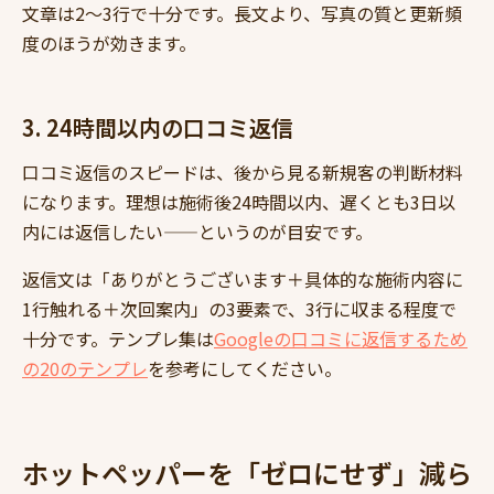
文章は2〜3行で十分です。長文より、写真の質と更新頻
度のほうが効きます。
3. 24時間以内の口コミ返信
口コミ返信のスピードは、後から見る新規客の判断材料
になります。理想は施術後24時間以内、遅くとも3日以
内には返信したい——というのが目安です。
返信文は「ありがとうございます＋具体的な施術内容に
1行触れる＋次回案内」の3要素で、3行に収まる程度で
十分です。テンプレ集は
Googleの口コミに返信するため
の20のテンプレ
を参考にしてください。
ホットペッパーを「ゼロにせず」減ら