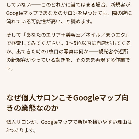
していない——このどれかに当てはまる場合、新規客が
Googleマップであなたのサロンを見つけても、隣の店に
流れている可能性が高い、と読めます。
そして「あなたのエリア＋美容室／ネイル／まつエク」
で検索してみてください。3〜5位以内に自店が出てくる
か、出てきた時の1枚目の写真は何か——観光客や近所
の新規客がやっている動きを、そのまま再現する作業で
す。
なぜ個人サロンこそGoogleマップ向
きの業態なのか
個人サロンが、Googleマップで新規を拾いやすい理由は
3つあります。