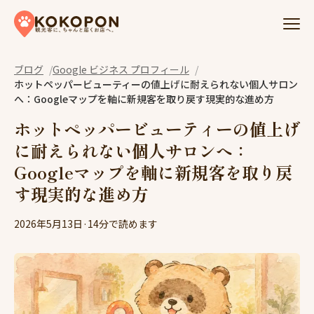
Skip to content
ブログ
Google ビジネス プロフィール
ホットペッパービューティーの値上げに耐えられない個人サロン
へ：Googleマップを軸に新規客を取り戻す現実的な進め方
ホットペッパービューティーの値上げ
に耐えられない個人サロンへ：
Googleマップを軸に新規客を取り戻
す現実的な進め方
2026年5月13日
·
14分で読めます