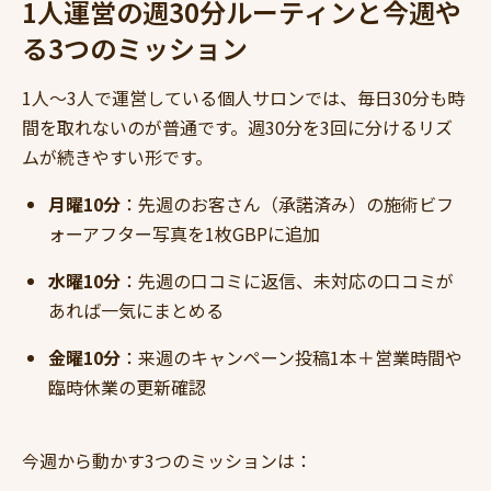
1人運営の週30分ルーティンと今週や
る3つのミッション
1人〜3人で運営している個人サロンでは、毎日30分も時
間を取れないのが普通です。週30分を3回に分けるリズ
ムが続きやすい形です。
月曜10分
：先週のお客さん（承諾済み）の施術ビフ
ォーアフター写真を1枚GBPに追加
水曜10分
：先週の口コミに返信、未対応の口コミが
あれば一気にまとめる
金曜10分
：来週のキャンペーン投稿1本＋営業時間や
臨時休業の更新確認
今週から動かす3つのミッションは：