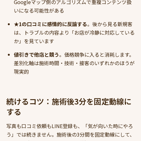
Googleマップ側のアルゴリズムで重複コンテンツ扱
いになる可能性がある
★1の口コミに感情的に反論する
。後から見る新規客
は、トラブルの内容より「お店が冷静に対応している
か」を見ています
値引きで他店と競う
。価格競争に入ると消耗します。
差別化軸は施術時間・技術・接客のいずれかのほうが
現実的
続けるコツ：施術後3分を固定動線に
する
写真も口コミ依頼もLINE登録も、「気が向いた時にやろ
う」では続きません。施術後の3分間を固定動線にして、