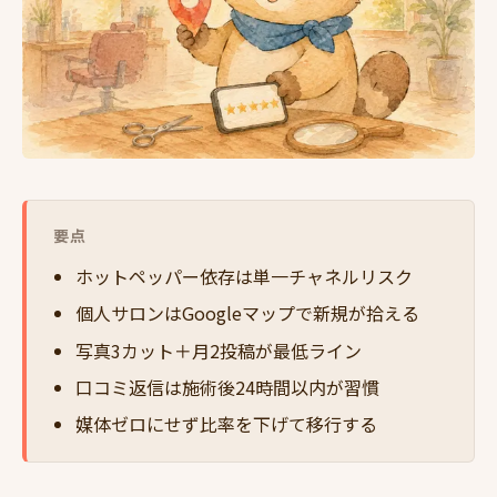
要点
ホットペッパー依存は単一チャネルリスク
個人サロンはGoogleマップで新規が拾える
写真3カット＋月2投稿が最低ライン
口コミ返信は施術後24時間以内が習慣
媒体ゼロにせず比率を下げて移行する