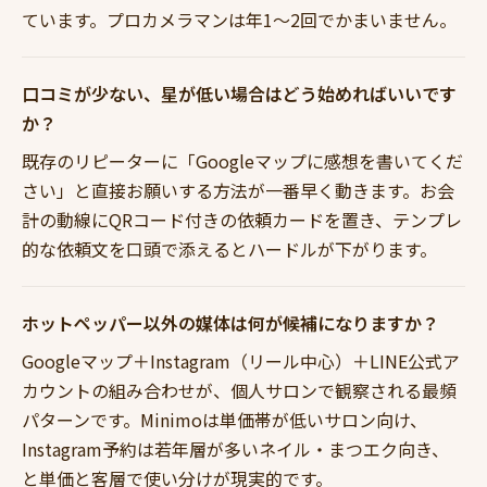
ています。プロカメラマンは年1〜2回でかまいません。
口コミが少ない、星が低い場合はどう始めればいいです
か？
既存のリピーターに「Googleマップに感想を書いてくだ
さい」と直接お願いする方法が一番早く動きます。お会
計の動線にQRコード付きの依頼カードを置き、テンプレ
的な依頼文を口頭で添えるとハードルが下がります。
ホットペッパー以外の媒体は何が候補になりますか？
Googleマップ＋Instagram（リール中心）＋LINE公式ア
カウントの組み合わせが、個人サロンで観察される最頻
パターンです。Minimoは単価帯が低いサロン向け、
Instagram予約は若年層が多いネイル・まつエク向き、
と単価と客層で使い分けが現実的です。