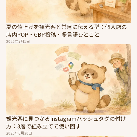
夏の値上げを観光客と常連に伝える型：個人店の
店内POP・GBP投稿・多言語ひとこと
2026年7月1日
観光客に見つかるInstagramハッシュタグの付け
方：3層で組み立てて使い回す
2026年6月30日