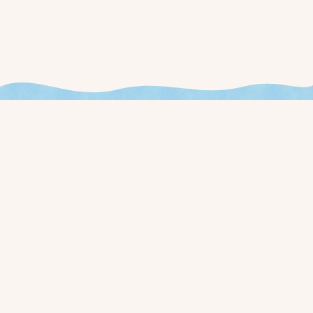
今週やることが見える、
新しいお店の運用を始めませんか？
ローンチ通知と早期アクセス価格を、事前登録された方に最初
にお届けします。
事前登録する