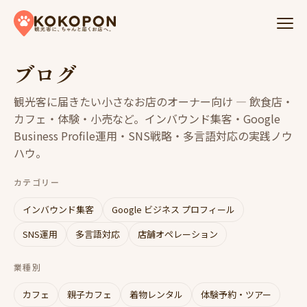
Skip to content
ブログ
観光客に届きたい小さなお店のオーナー向け — 飲食店・
カフェ・体験・小売など。インバウンド集客・Google
Business Profile運用・SNS戦略・多言語対応の実践ノウ
ハウ。
カテゴリー
インバウンド集客
Google ビジネス プロフィール
SNS運用
多言語対応
店舗オペレーション
業種別
カフェ
親子カフェ
着物レンタル
体験予約・ツアー