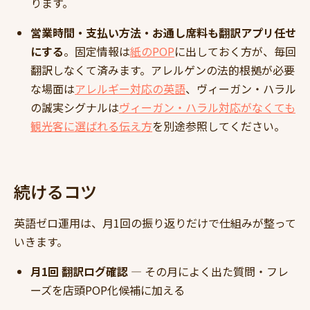
ります。
営業時間・支払い方法・お通し席料も翻訳アプリ任せ
にする
。固定情報は
紙のPOP
に出しておく方が、毎回
翻訳しなくて済みます。アレルゲンの法的根拠が必要
な場面は
アレルギー対応の英語
、ヴィーガン・ハラル
の誠実シグナルは
ヴィーガン・ハラル対応がなくても
観光客に選ばれる伝え方
を別途参照してください。
続けるコツ
英語ゼロ運用は、月1回の振り返りだけで仕組みが整って
いきます。
月1回 翻訳ログ確認
— その月によく出た質問・フレ
ーズを店頭POP化候補に加える