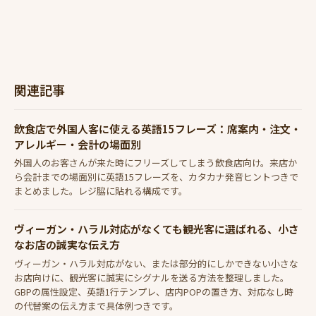
関連記事
飲食店で外国人客に使える英語15フレーズ：席案内・注文・
アレルギー・会計の場面別
外国人のお客さんが来た時にフリーズしてしまう飲食店向け。来店か
ら会計までの場面別に英語15フレーズを、カタカナ発音ヒントつきで
まとめました。レジ脇に貼れる構成です。
ヴィーガン・ハラル対応がなくても観光客に選ばれる、小さ
なお店の誠実な伝え方
ヴィーガン・ハラル対応がない、または部分的にしかできない小さな
お店向けに、観光客に誠実にシグナルを送る方法を整理しました。
GBPの属性設定、英語1行テンプレ、店内POPの置き方、対応なし時
の代替案の伝え方まで具体例つきです。