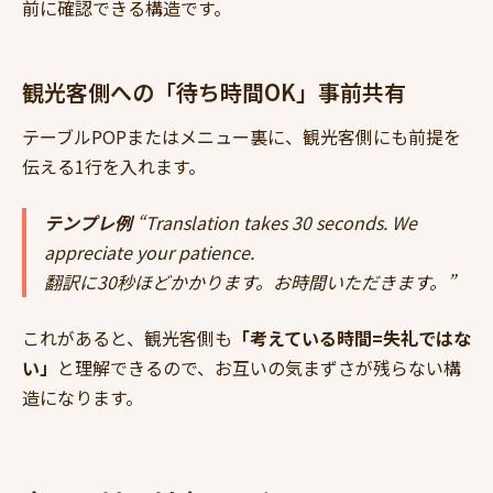
前に確認できる構造です。
観光客側への「待ち時間OK」事前共有
テーブルPOPまたはメニュー裏に、観光客側にも前提を
伝える1行を入れます。
テンプレ例
“Translation takes 30 seconds. We
appreciate your patience.
翻訳に30秒ほどかかります。お時間いただきます。”
これがあると、観光客側も
「考えている時間=失礼ではな
い」
と理解できるので、お互いの気まずさが残らない構
造になります。