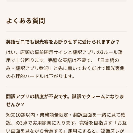
よくある質問
英語ゼロでも観光客をお断りせずに受けられますか？
はい、店頭の事前開示サインと翻訳アプリの3ルール運
用で十分回ります。完璧な英語は不要で、「日本語の
み・翻訳アプリ歓迎」と先に書いておくだけで観光客側
の心理的ハードルは下がります。
翻訳アプリの精度が不安です。誤訳でクレームになりま
せんか？
短文10語以内・業務語彙限定・翻訳画面を一緒に見て確
認、の3点で実用範囲に入ります。完璧を目指さず「お互
い画面を見ながら合意する」運用にすると、認識ズレが