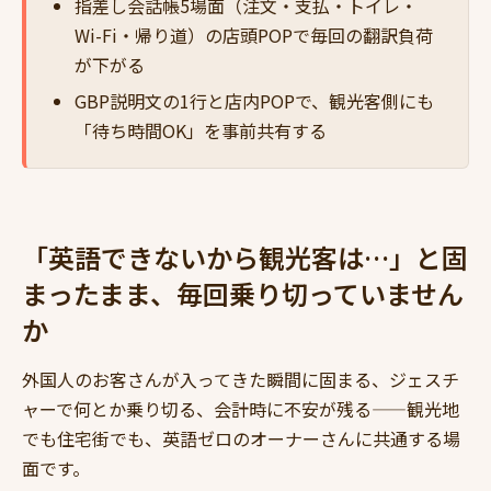
指差し会話帳5場面（注文・支払・トイレ・
Wi-Fi・帰り道）の店頭POPで毎回の翻訳負荷
が下がる
GBP説明文の1行と店内POPで、観光客側にも
「待ち時間OK」を事前共有する
「英語できないから観光客は…」と固
まったまま、毎回乗り切っていません
か
外国人のお客さんが入ってきた瞬間に固まる、ジェスチ
ャーで何とか乗り切る、会計時に不安が残る——観光地
でも住宅街でも、英語ゼロのオーナーさんに共通する場
面です。