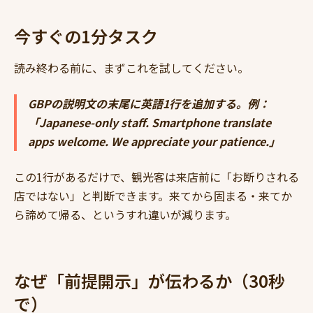
今すぐの1分タスク
読み終わる前に、まずこれを試してください。
GBPの説明文の末尾に英語1行を追加する。例：
「Japanese-only staff. Smartphone translate
apps welcome. We appreciate your patience.」
この1行があるだけで、観光客は来店前に「お断りされる
店ではない」と判断できます。来てから固まる・来てか
ら諦めて帰る、というすれ違いが減ります。
なぜ「前提開示」が伝わるか（30秒
で）