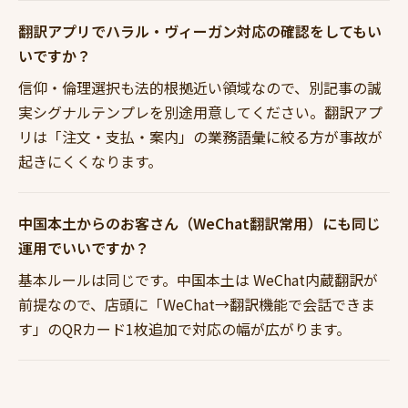
翻訳アプリでハラル・ヴィーガン対応の確認をしてもい
いですか？
信仰・倫理選択も法的根拠近い領域なので、別記事の誠
実シグナルテンプレを別途用意してください。翻訳アプ
リは「注文・支払・案内」の業務語彙に絞る方が事故が
起きにくくなります。
中国本土からのお客さん（WeChat翻訳常用）にも同じ
運用でいいですか？
基本ルールは同じです。中国本土は WeChat内蔵翻訳が
前提なので、店頭に「WeChat→翻訳機能で会話できま
す」のQRカード1枚追加で対応の幅が広がります。