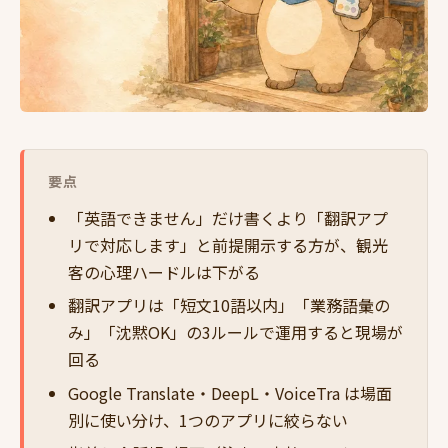
要点
「英語できません」だけ書くより「翻訳アプ
リで対応します」と前提開示する方が、観光
客の心理ハードルは下がる
翻訳アプリは「短文10語以内」「業務語彙の
み」「沈黙OK」の3ルールで運用すると現場が
回る
Google Translate・DeepL・VoiceTra は場面
別に使い分け、1つのアプリに絞らない