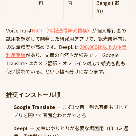
料
内
Bengali 追
加）
VoiceTra は
NICT（情報通信研究機構）
が個人旅行者の
試用を想定して開発した研究用アプリで、観光業界向け
の語彙精度が高めです。DeepL は
200,000社以上の企業
利用実績
があり、文章の自然さが強みです。Google
Translate はカメラ翻訳・オフライン対応で観光客側も
使い慣れている、という棲み分けになります。
推奨インストール順
Google Translate
— まず1つ目。観光客側も同じア
プリを開いて画面合わせができる
DeepL
— 文章のやりとりが必要な場面用（口コミ返