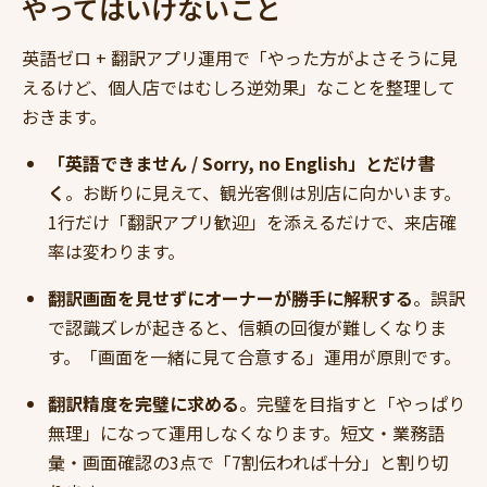
やってはいけないこと
英語ゼロ + 翻訳アプリ運用で「やった方がよさそうに見
えるけど、個人店ではむしろ逆効果」なことを整理して
おきます。
「英語できません / Sorry, no English」とだけ書
く
。お断りに見えて、観光客側は別店に向かいます。
1行だけ「翻訳アプリ歓迎」を添えるだけで、来店確
率は変わります。
翻訳画面を見せずにオーナーが勝手に解釈する
。誤訳
で認識ズレが起きると、信頼の回復が難しくなりま
す。「画面を一緒に見て合意する」運用が原則です。
翻訳精度を完璧に求める
。完璧を目指すと「やっぱり
無理」になって運用しなくなります。短文・業務語
彙・画面確認の3点で「7割伝われば十分」と割り切