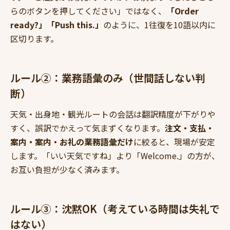
らのボタンを押してください」ではなく、
「Order
ready?」「Push this.」
のように、1往復を10語以内に
区切ります。
ルール②：業務語彙のみ（世間話しない判
断）
天気・出身地・観光ルートの会話は翻訳精度が下がりや
すく、誤訳でかえって気まずくなります。
注文・支払・
案内・案内・お礼の業務語彙だけ
に絞ると、現場が安定
します。「いい天気ですね」より「Welcome.」の方が、
お互い負担が少なく済みます。
ルール③：沈黙OK（考えている時間は失礼で
はない）