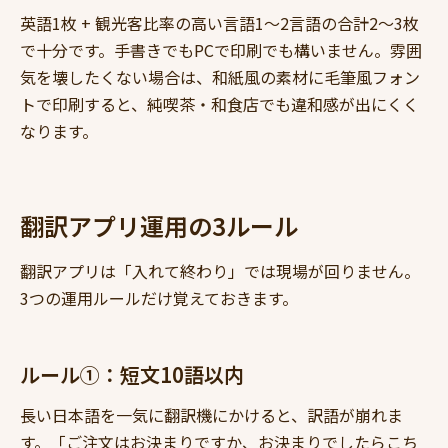
英語1枚 + 観光客比率の高い言語1〜2言語の合計2〜3枚
で十分です。手書きでもPCで印刷でも構いません。雰囲
気を壊したくない場合は、和紙風の素材に毛筆風フォン
トで印刷すると、純喫茶・和食店でも違和感が出にくく
なります。
翻訳アプリ運用の3ルール
翻訳アプリは「入れて終わり」では現場が回りません。
3つの運用ルールだけ覚えておきます。
ルール①：短文10語以内
長い日本語を一気に翻訳機にかけると、訳語が崩れま
す。「ご注文はお決まりですか、お決まりでしたらこち