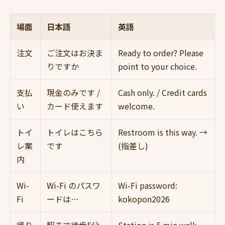
場面
日本語
英語
注文
ご注文はお決ま
Ready to order? Please
りですか
point to your choice.
支払
現金のみです /
Cash only. / Credit cards
い
カード使えます
welcome.
トイ
トイレはこちら
Restroom is this way. →
レ案
です
(指差し)
内
Wi-
Wi-Fi のパスワ
Wi-Fi password:
Fi
ードは…
kokopon2026